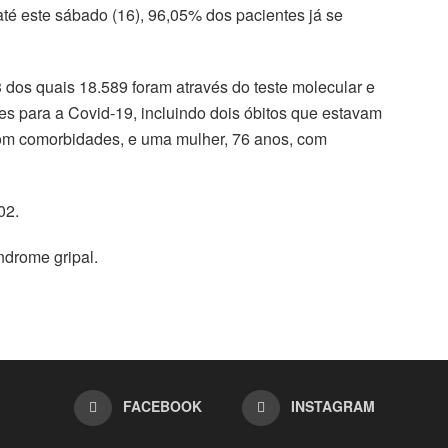
té este sábado (16), 96,05% dos pacientes já se
 dos quais 18.589 foram através do teste molecular e
es para a Covid-19, incluindo dois óbitos que estavam
om comorbidades, e uma mulher, 76 anos, com
02.
ndrome gripal.
FACEBOOK
INSTAGRAM