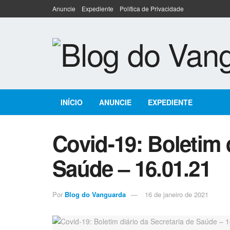
Anuncie
Expediente
Política de Privacidade
INÍCIO
ANUNCIE
EXPEDIENTE
Covid-19: Boletim 
Saúde – 16.01.21
Por
Blog do Vanguarda
16 de janeiro de 2021