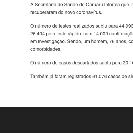
A Secretaria de Saúde de Caruaru informa que, a
recuperaram do novo coronavírus.
O número de testes realizados subiu para 44.993
26.404 pelo teste rápido, com 14.000 confirmaçõ
em investigação. Sendo, um homem, 76 anos, c
comorbidades.
O número de casos descartados subiu para 30.1
Também já foram registrados 61.076 casos de sí