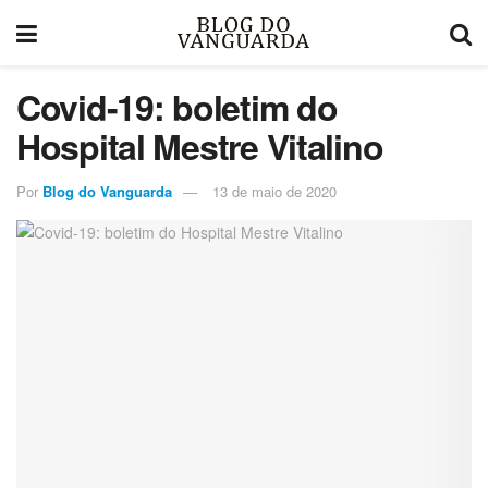
Covid-19: boletim do
Hospital Mestre Vitalino
Por
Blog do Vanguarda
13 de maio de 2020