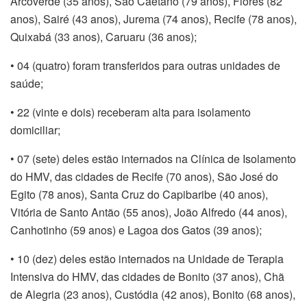
Arcoverde (35 anos), São Caetano (79 anos), Flores (82
anos), Sairé (43 anos), Jurema (74 anos), Recife (78 anos),
Quixabá (33 anos), Caruaru (36 anos);
• 04 (quatro) foram transferidos para outras unidades de
saúde;
• 22 (vinte e dois) receberam alta para isolamento
domiciliar;
• 07 (sete) deles estão internados na Clínica de Isolamento
do HMV, das cidades de Recife (70 anos), São José do
Egito (78 anos), Santa Cruz do Capibaribe (40 anos),
Vitória de Santo Antão (55 anos), João Alfredo (44 anos),
Canhotinho (59 anos) e Lagoa dos Gatos (39 anos);
• 10 (dez) deles estão internados na Unidade de Terapia
Intensiva do HMV, das cidades de Bonito (37 anos), Chã
de Alegria (23 anos), Custódia (42 anos), Bonito (68 anos),