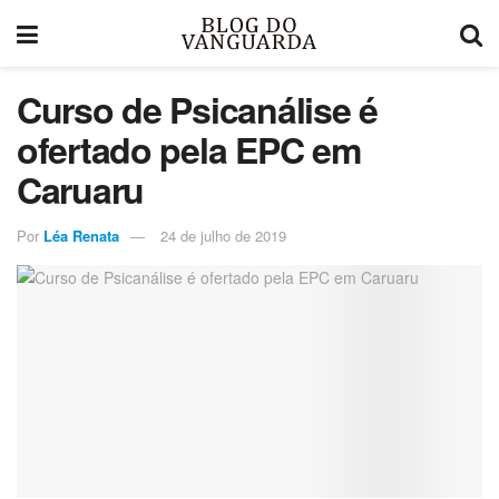
Curso de Psicanálise é
ofertado pela EPC em
Caruaru
Por
Léa Renata
24 de julho de 2019