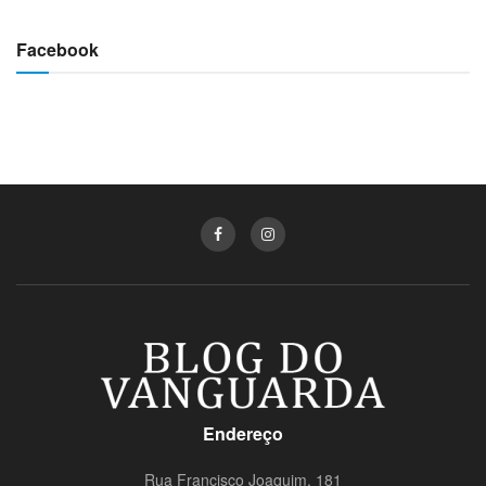
Facebook
Endereço
Rua Francisco Joaquim, 181