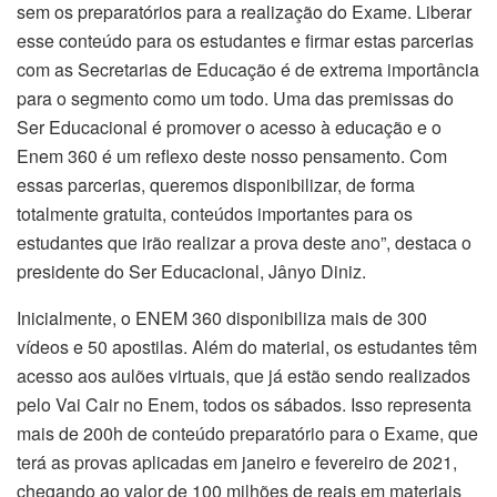
sem os preparatórios para a realização do Exame. Liberar
esse conteúdo para os estudantes e firmar estas parcerias
com as Secretarias de Educação é de extrema importância
para o segmento como um todo. Uma das premissas do
Ser Educacional é promover o acesso à educação e o
Enem 360 é um reflexo deste nosso pensamento. Com
essas parcerias, queremos disponibilizar, de forma
totalmente gratuita, conteúdos importantes para os
estudantes que irão realizar a prova deste ano”, destaca o
presidente do Ser Educacional, Jânyo Diniz.
Inicialmente, o ENEM 360 disponibiliza mais de 300
vídeos e 50 apostilas. Além do material, os estudantes têm
acesso aos aulões virtuais, que já estão sendo realizados
pelo Vai Cair no Enem, todos os sábados. Isso representa
mais de 200h de conteúdo preparatório para o Exame, que
terá as provas aplicadas em janeiro e fevereiro de 2021,
chegando ao valor de 100 milhões de reais em materiais