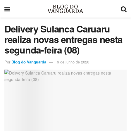
Delivery Sulanca Caruaru
realiza novas entregas nesta
segunda-feira (08)
Por
Blog do Vanguarda
9 de junho de 2020