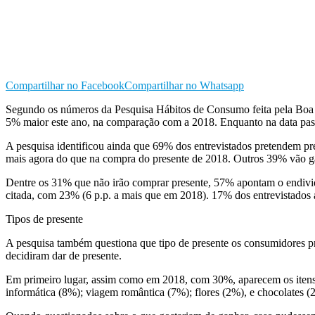
Compartilhar no Facebook
Compartilhar no Whatsapp
Segundo os números da Pesquisa Hábitos de Consumo feita pela Boa 
5% maior este ano, na comparação com a 2018. Enquanto na data pass
A pesquisa identificou ainda que 69% dos entrevistados pretendem pre
mais agora do que na compra do presente de 2018. Outros 39% vão g
Dentre os 31% que não irão comprar presente, 57% apontam o endiv
citada, com 23% (6 p.p. a mais que em 2018). 17% dos entrevistados 
Tipos de presente
A pesquisa também questiona que tipo de presente os consumidores pr
decidiram dar de presente.
Em primeiro lugar, assim como em 2018, com 30%, aparecem os itens d
informática (8%); viagem romântica (7%); flores (2%), e chocolates (