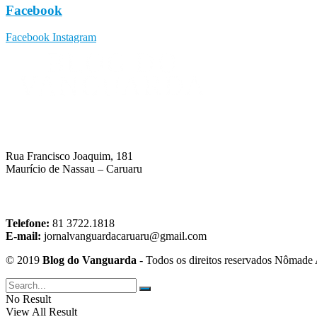
Facebook
Facebook
Instagram
Endereço
Rua Francisco Joaquim, 181
Maurício de Nassau – Caruaru
Contato
Telefone:
81 3722.1818
E-mail:
jornalvanguardacaruaru@gmail.com
© 2019
Blog do Vanguarda
- Todos os direitos reservados Nômade 
No Result
View All Result