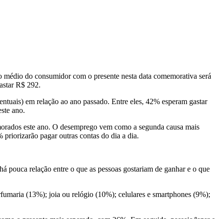
 médio do consumidor com o presente nesta data comemorativa será
astar R$ 292.
entuais) em relação ao ano passado. Entre eles, 42% esperam gastar
ste ano.
amorados este ano. O desemprego vem como a segunda causa mais
riorizarão pagar outras contas do dia a dia.
á pouca relação entre o que as pessoas gostariam de ganhar e o que
umaria (13%); joia ou relógio (10%); celulares e smartphones (9%);