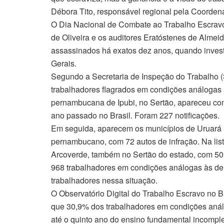
Débora Tito, responsável regional pela Coorden
O Dia Nacional de Combate ao Trabalho Escravo,
de Oliveira e os auditores Eratóstenes de Almei
assassinados há exatos dez anos, quando inves
Gerais.
Segundo a Secretaria de Inspeção do Trabalho (
trabalhadores flagrados em condições análogas 
pernambucana de Ipubi, no Sertão, apareceu com
ano passado no Brasil. Foram 227 notificações.
Em seguida, aparecem os municípios de Uruará (P
pernambucano, com 72 autos de infração. Na lista
Arcoverde, também no Sertão do estado, com 50
968 trabalhadores em condições análogas às de 
trabalhadores nessa situação.
O Observatório Digital do Trabalho Escravo no Br
que 30,9% dos trabalhadores em condições aná
até o quinto ano do ensino fundamental incomple