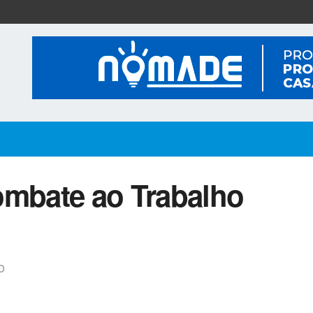
ombate ao Trabalho
o