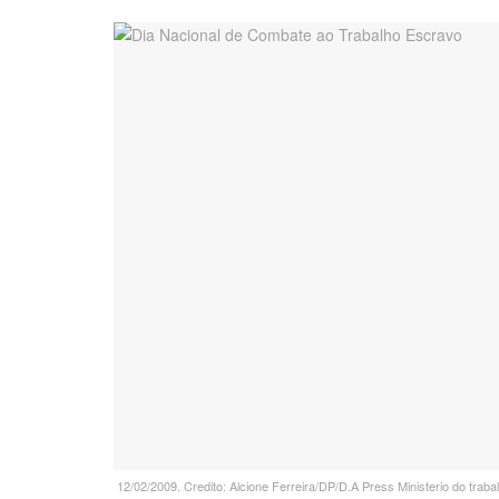
12/02/2009. Credito: Alcione Ferreira/DP/D.A Press Ministerio do trab