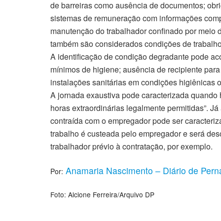
de barreiras como ausência de documentos; obr
sistemas de remuneração com informações compre
manutenção do trabalhador confinado por meio d
também são considerados condições de trabalho
A identificação de condição degradante pode ac
mínimos de higiene; ausência de recipiente pa
instalações sanitárias em condições higiênicas o
A jornada exaustiva pode caracterizada quando h
horas extraordinárias legalmente permitidas”. J
contraída com o empregador pode ser caracteriz
trabalho é custeada pelo empregador e será de
trabalhador prévio à contratação, por exemplo.
Anamaria Nascimento – Diário de Pe
Por:
Foto: Alcione Ferreira/Arquivo DP