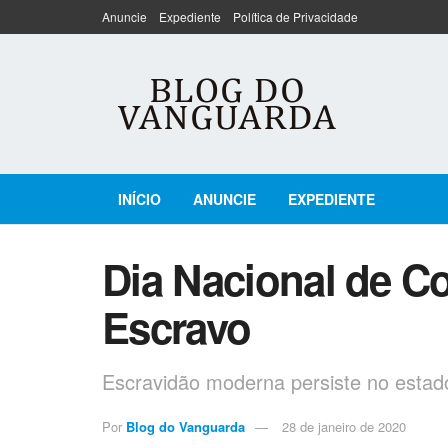
Anuncie
Expediente
Política de Privacidade
INÍCIO
ANUNCIE
EXPEDIENTE
Dia Nacional de C
Escravo
Escravidão moderna persiste no estad
Por
Blog do Vanguarda
28 de janeiro de 2020