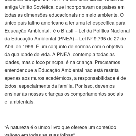
antiga União Soviética, que incorporavam os países em
todas as dimensões educacionais no meio ambiente. O
único país latino americano a ter uma lei especifica para
Educação Ambiental, é o Brasil – Lei da Política Nacional
da Educação Ambiental (PNEA) – Lei Nº 9.795 de 27 de
Abril de 1999. É um conjunto de normas com o objetivo
da qualidade de vida. A PNEA, contempla todas as
idades, mas o foco principal é na criança. Precisamos
entender que a Educação Ambiental não está restrita
apenas aos muros acadêmicos, a responsabilidade é de
todos; especialmente da família. Por isso, devemos
ensinar às nossas crianças os comportamentos sociais
e ambientais.
“A natureza é o único livro que oferece um conteúdo
valioso em todas as suas folhas”.