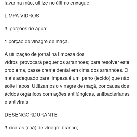
lavar na mão, utilize no último enxague.
LIMPA-VIDROS
3 porções de água;
1 porção de vinagre de maçã.
A utilização de jornal na limpeza dos
vidros provocará pequenos arranhões; para resolver este
problema, passe creme dental em cima dos arranhões. O
mais adequado para limpeza é um pano (tecido) que não
solte fiapos. Utilizamos o vinagre de maçã, por causa dos
ácidos orgânicos com ações antifúngicas, antibacterianas
e antivirais
DESENGORDURANTE
3 xícaras (chã) de vinagre branco;