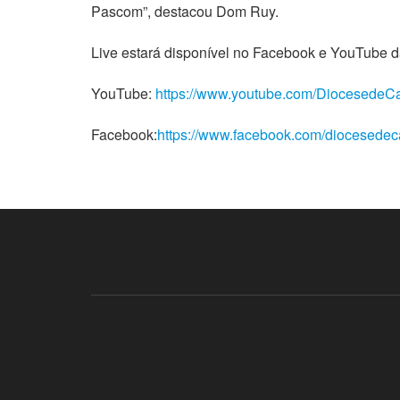
Pascom”, destacou Dom Ruy.
Live estará disponível no Facebook e YouTube 
YouTube:
https://www.youtube.com/DiocesedeC
Facebook:
https://www.facebook.com/diocesedec