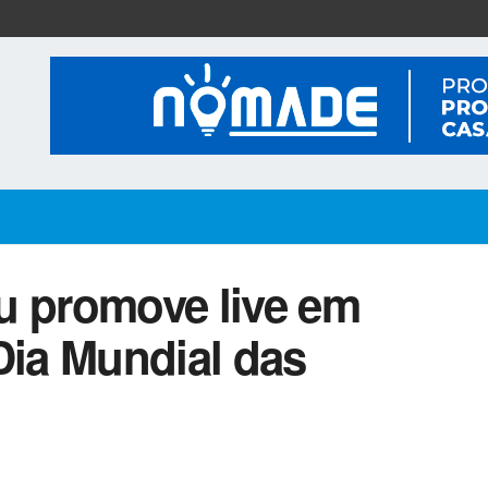
u promove live em
ia Mundial das