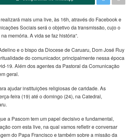
realizará mais uma live, às 16h, através do Facebook e
cações Sociais será o objetivo da transmissão, cujo o
na memória. A vida se faz história”.
n Adelino e o bispo da Diocese de Caruaru, Dom José Ruy
piritualidade do comunicador, principalmente nessa época
id-19. Além dos agentes da Pastoral da Comunicação
em geral.
ara ajudar instituições religiosas de caridade. As
rça-feira (19) até o domingo (24), na Catedral,
ru.
m que a Pascom tem um papel decisivo e fundamental,
ção com esta live, na qual vamos refletir e conversar
sagem do Papa Francisco e também sobre a missão da