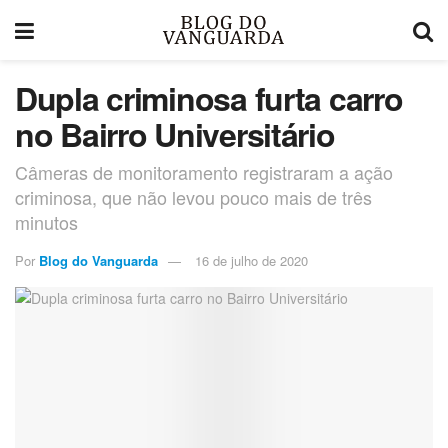
Dupla criminosa furta carro
no Bairro Universitário
Câmeras de monitoramento registraram a ação
criminosa, que não levou pouco mais de três
minutos
Por
Blog do Vanguarda
16 de julho de 2020