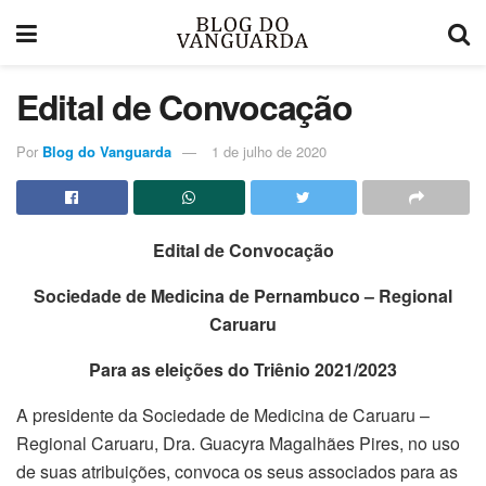
Edital de Convocação
Por
Blog do Vanguarda
1 de julho de 2020
Edital de Convocação
Sociedade de Medicina de Pernambuco – Regional
Caruaru
P
ara as eleições do Triênio 2021/2023
A presidente da Sociedade de Medicina de Caruaru –
Regional Caruaru, Dra. Guacyra Magalhães Pires, no uso
de suas atribuições, convoca os seus associados para as