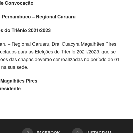
 de Convocação
e Pernambuco – Regional Caruaru
es do Triênio 2021/2023
aru – Regional Caruaru, Dra. Guacyra Magalhães Pires,
ociados para as Eleições do Triênio 2021/2023, que se
ições das chapas deverão ser realizadas no período de 01
 na sua sede.
Magalhães Pires
residente
FACEBOOK
INSTAGRAM