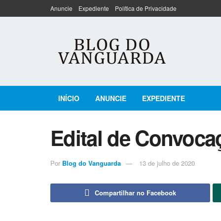
Anuncie
Expediente
Política de Privacidade
INÍCIO
ANUNCIE
EXPEDIENTE
Edital de Convoca
Por
Blog do Vanguarda
13 de julho de 2020
Compartilhar no Facebook