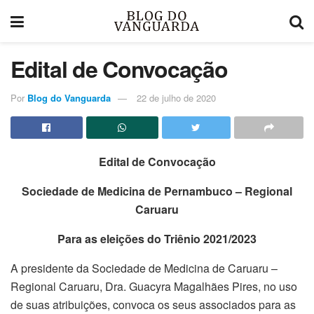
Edital de Convocação
Por
Blog do Vanguarda
22 de julho de 2020
Edital de Convocação
Sociedade de Medicina de Pernambuco – Regional
Caruaru
P
ara as eleições do Triênio 2021/2023
A presidente da Sociedade de Medicina de Caruaru –
Regional Caruaru, Dra. Guacyra Magalhães Pires, no uso
de suas atribuições, convoca os seus associados para as