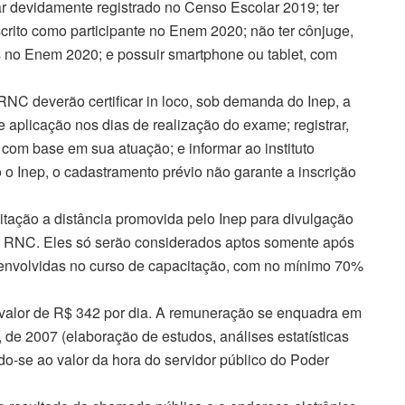
ar devidamente registrado no Censo Escolar 2019; ter
crito como participante no Enem 2020; não ter cônjuge,
s no Enem 2020; e possuir smartphone ou tablet, com
 RNC deverão certificar in loco, sob demanda do Inep, a
e aplicação nos dias de realização do exame; registrar,
 com base em sua atuação; e informar ao instituto
 o Inep, o cadastramento prévio não garante a inscrição
tação a distância promovida pelo Inep para divulgação
da RNC. Eles só serão considerados aptos somente após
senvolvidas no curso de capacitação, com no mínimo 70%
 o valor de R$ 342 por dia. A remuneração se enquadra em
, de 2007 (elaboração de estudos, análises estatísticas
ndo-se ao valor da hora do servidor público do Poder