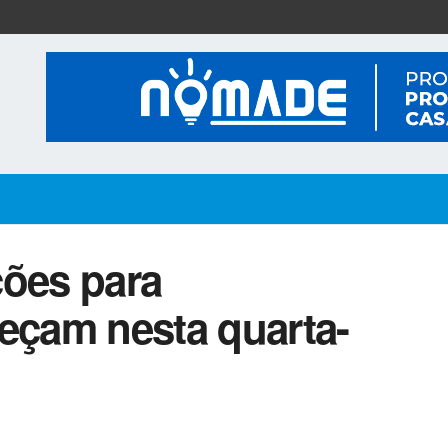
ções para
meçam nesta quarta-