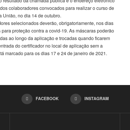
o resultado da chamada pública e o endereço eletrônico
dos colaboradores convocados para realizar o curso de
a União, no dia 14 de outubro.
dores selecionados deverão, obrigatoriamente, nos dias
s para proteção contra a covid-19. As máscaras poderão
izadas ao longo da aplicação e trocadas quando ficarem
ntrada do certificador no local de aplicação sem a
tá marcado para os dias 17 e 24 de janeiro de 2021.
FACEBOOK
INSTAGRAM