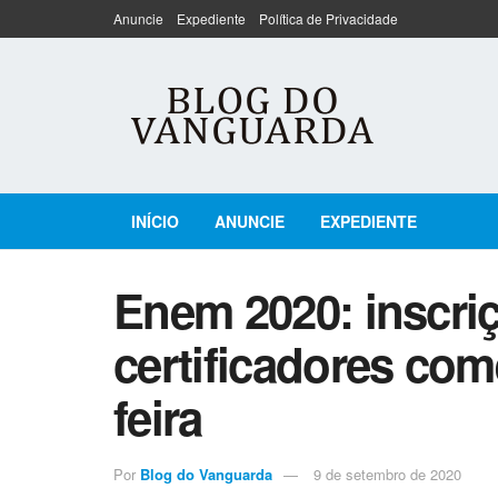
Anuncie
Expediente
Política de Privacidade
INÍCIO
ANUNCIE
EXPEDIENTE
Enem 2020: inscri
certificadores co
feira
Por
Blog do Vanguarda
9 de setembro de 2020