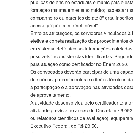
públicas de ensino estaduais e municipais e est
formação mínima em ensino médio; não estar ins
companheiro ou parentes de até 3º grau inscrito
acesso próprio à internet móvel”.
Entre as atribuições, os servidores vinculados à
efetiva e correta realização dos procedimentos d
em sistema eletrônico, as informações coletadas
possíveis inconsistências identificadas. Segundo
para atuação como certificador no Enem 2020.
Os convocados deverão participar de uma capaci
de normas, procedimentos e critérios técnicos 
a participação e a aprovação nas atividades de
de aproveitamento.
A atividade desenvolvida pelo certificador terá
atividade prevista no anexo do Decreto n.º 6.092
ou relatórios científicos de avaliação), equipara
Executivo Federal, de R$ 28,50.