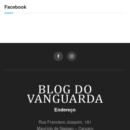
Facebook
Endereço
Rua Francisco Joaquim, 181
Maurício de Nassau – Caruaru