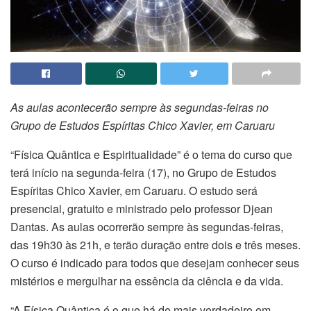
As aulas acontecerão sempre às segundas-feiras no
Grupo de Estudos Espíritas Chico Xavier, em Caruaru
“Física Quântica e Espiritualidade” é o tema do curso que
terá início na segunda-feira (17), no Grupo de Estudos
Espíritas Chico Xavier, em Caruaru. O estudo será
presencial, gratuito e ministrado pelo professor Djean
Dantas. As aulas ocorrerão sempre às segundas-feiras,
das 19h30 às 21h, e terão duração entre dois e três meses.
O curso é indicado para todos que desejam conhecer seus
mistérios e mergulhar na essência da ciência e da vida.
“A Física Quântica é o que há de mais verdadeiro em