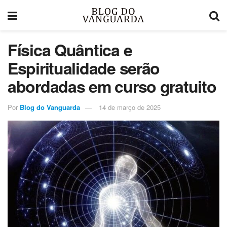
Física Quântica e
Espiritualidade serão
abordadas em curso gratuito
Por
Blog do Vanguarda
14 de março de 2025