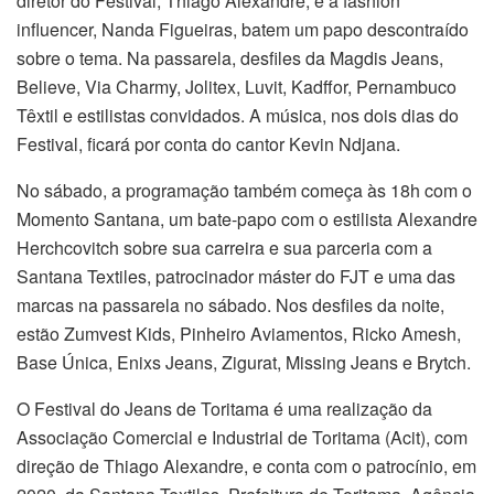
diretor do Festival, Thiago Alexandre, e a fashion
influencer, Nanda Figueiras, batem um papo descontraído
sobre o tema. Na passarela, desfiles da Magdis Jeans,
Believe, Via Charmy, Jolitex, Luvit, Kadffor, Pernambuco
Têxtil e estilistas convidados. A música, nos dois dias do
Festival, ficará por conta do cantor Kevin Ndjana.
No sábado, a programação também começa às 18h com o
Momento Santana, um bate-papo com o estilista Alexandre
Herchcovitch sobre sua carreira e sua parceria com a
Santana Textiles, patrocinador máster do FJT e uma das
marcas na passarela no sábado. Nos desfiles da noite,
estão Zumvest Kids, Pinheiro Aviamentos, Ricko Amesh,
Base Única, Enixs Jeans, Zigurat, Missing Jeans e Brytch.
O Festival do Jeans de Toritama é uma realização da
Associação Comercial e Industrial de Toritama (Acit), com
direção de Thiago Alexandre, e conta com o patrocínio, em