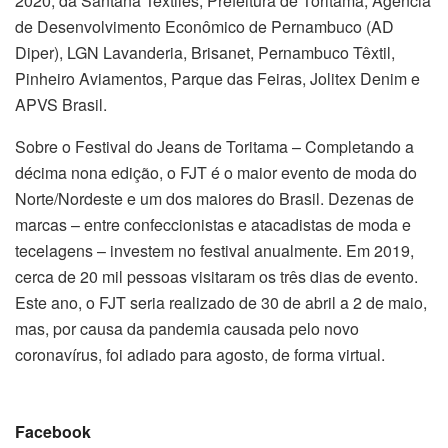
2020, da Santana Textiles, Prefeitura de Toritama, Agência
de Desenvolvimento Econômico de Pernambuco (AD
Diper), LGN Lavanderia, Brisanet, Pernambuco Têxtil,
Pinheiro Aviamentos, Parque das Feiras, Jolitex Denim e
APVS Brasil.
Sobre o Festival do Jeans de Toritama – Completando a
décima nona edição, o FJT é o maior evento de moda do
Norte/Nordeste e um dos maiores do Brasil. Dezenas de
marcas – entre confeccionistas e atacadistas de moda e
tecelagens – investem no festival anualmente. Em 2019,
cerca de 20 mil pessoas visitaram os três dias de evento.
Este ano, o FJT seria realizado de 30 de abril a 2 de maio,
mas, por causa da pandemia causada pelo novo
coronavírus, foi adiado para agosto, de forma virtual.
Facebook