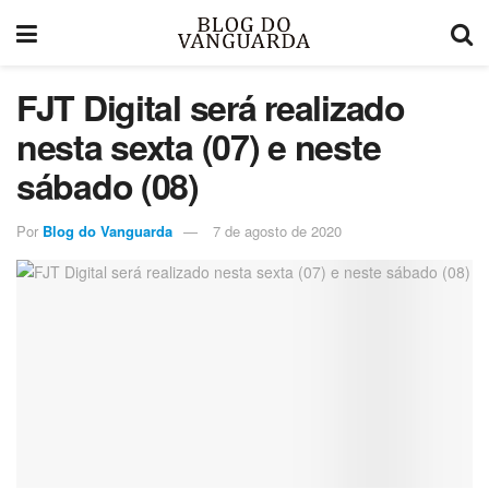
FJT Digital será realizado
nesta sexta (07) e neste
sábado (08)
Por
Blog do Vanguarda
7 de agosto de 2020