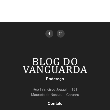
Endereço
Rua Francisco Joaquim, 181
Maurício de Nassau – Caruaru
Contato