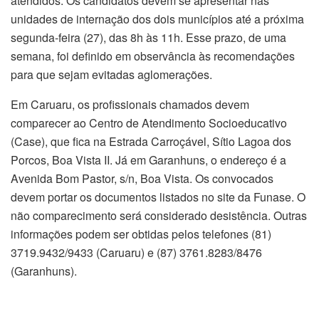
atendidos. Os candidatos devem se apresentar nas
unidades de internação dos dois municípios até a próxima
segunda-feira (27), das 8h às 11h. Esse prazo, de uma
semana, foi definido em observância às recomendações
para que sejam evitadas aglomerações.
Em Caruaru, os profissionais chamados devem
comparecer ao Centro de Atendimento Socioeducativo
(Case), que fica na Estrada Carroçável, Sítio Lagoa dos
Porcos, Boa Vista II. Já em Garanhuns, o endereço é a
Avenida Bom Pastor, s/n, Boa Vista. Os convocados
devem portar os documentos listados no site da Funase. O
não comparecimento será considerado desistência. Outras
informações podem ser obtidas pelos telefones (81)
3719.9432/9433 (Caruaru) e (87) 3761.8283/8476
(Garanhuns).