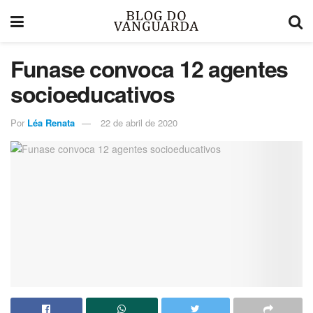
Funase convoca 12 agentes
socioeducativos
Por
Léa Renata
22 de abril de 2020