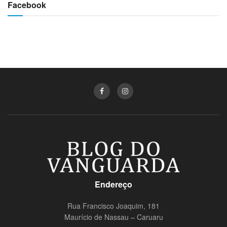
Facebook
Endereço
Rua Francisco Joaquim, 181
Maurício de Nassau – Caruaru