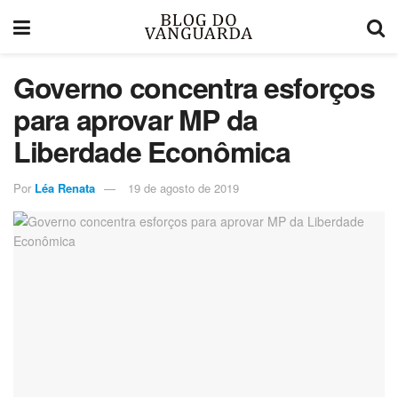
Governo concentra esforços
para aprovar MP da
Liberdade Econômica
Por
Léa Renata
19 de agosto de 2019