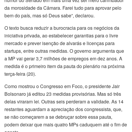
humor do Senado em mais uma vez ser mero carimbador
da morosidade da Câmara. Farei tudo para aprovar pelo
bem do país, mas só Deus sabe”, declarou.
O texto busca reduzir a burocracia para os negócios da
iniciativa privada, ao estabelecer garantias para o livre
mercado e prever isenção de alvarás e licenças para
startups, entre outras medidas. O governo argumenta que
a MP vai gerar 3,7 milhões de empregos em dez anos. A
medida é o primeiro item da pauta do plenário na próxima
terça-feira (20).
Como mostrou o Congresso em Foco, o presidente Jair
Bolsonaro já editou 23 medidas provisórias. Mas só três
delas viraram lei. Outras seis perderam a validade. As 14
restantes aguardam a apreciação dos congressista, que,
se não começarem a se debruçar sobre essa pauta,
podem deixar que mais quatro MPs caduquem até o fim de