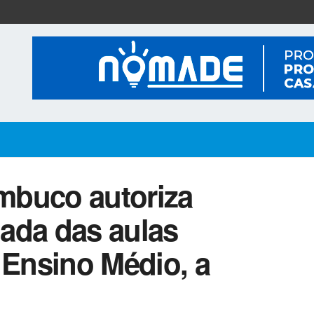
mbuco autoriza
ada das aulas
 Ensino Médio, a