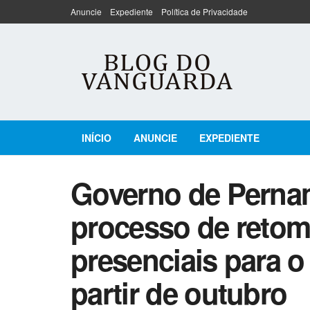
Anuncie
Expediente
Política de Privacidade
INÍCIO
ANUNCIE
EXPEDIENTE
Governo de Perna
processo de retom
presenciais para o
partir de outubro