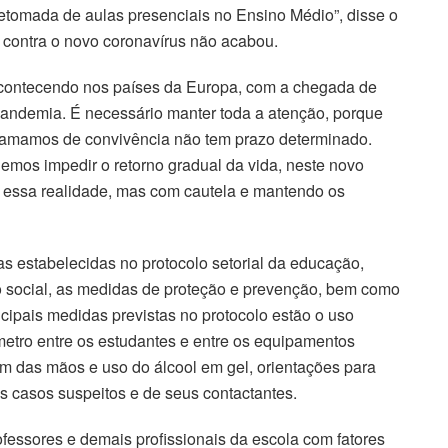
 retomada de aulas presenciais no Ensino Médio”, disse o
 contra o novo coronavírus não acabou.
contecendo nos países da Europa, com a chegada de
ndemia. É necessário manter toda a atenção, porque
chamamos de convivência não tem prazo determinado.
os impedir o retorno gradual da vida, neste novo
r essa realidade, mas com cautela e mantendo os
as estabelecidas no protocolo setorial da educação,
o social, as medidas de proteção e prevenção, bem como
ncipais medidas previstas no protocolo estão o uso
metro entre os estudantes e entre os equipamentos
m das mãos e uso do álcool em gel, orientações para
s casos suspeitos e de seus contactantes.
ofessores e demais profissionais da escola com fatores