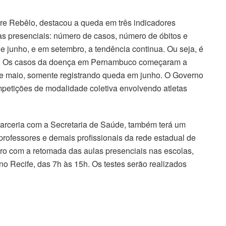
re Rebêlo, destacou a queda em três indicadores
as presenciais: número de casos, número de óbitos e
 junho, e em setembro, a tendência continua. Ou seja, é
ou. Os casos da doença em Pernambuco começaram a
e maio, somente registrando queda em junho. O Governo
petições de modalidade coletiva envolvendo atletas
rceria com a Secretaria de Saúde, também terá um
professores e demais profissionais da rede estadual de
bro com a retomada das aulas presenciais nas escolas,
no Recife, das 7h às 15h. Os testes serão realizados