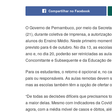
Compartilhar no Facebook
O Governo de Pernambuco, por meio da Secretar
(21), durante coletiva de imprensa, a autorizaçã
alunos do Ensino Médio. Neste primeiro momento,
previsto para 6 de outubro. No dia 13, as escol
ano e, no dia 20, poderão ser reiniciadas as aul
Concomitante e Subsequente e da Educação de 
Para os estudantes, o retorno é opcional e, no 
pais ou responsáveis. As aulas remotas devem s
mas as escolas também têm a opção de ofertar o 
“De todas as decisões difíceis que precisamos to
a maior delas. Mesmo com indicadores da Covid
agora, com a média móvel de casos e óbitos, alé