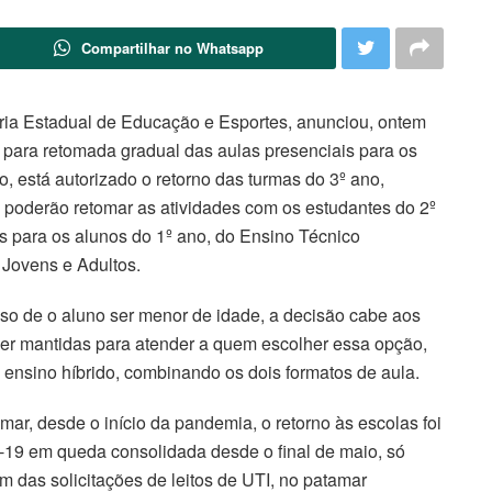
Compartilhar no Whatsapp
ia Estadual de Educação e Esportes, anunciou, ontem
o para retomada gradual das aulas presenciais para os
 está autorizado o retorno das turmas do 3º ano,
as poderão retomar as atividades com os estudantes do 2º
as para os alunos do 1º ano, do Ensino Técnico
Jovens e Adultos.
caso de o aluno ser menor de idade, a decisão cabe aos
er mantidas para atender a quem escolher essa opção,
ensino híbrido, combinando os dois formatos de aula.
mar, desde o início da pandemia, o retorno às escolas foi
-19 em queda consolidada desde o final de maio, só
m das solicitações de leitos de UTI, no patamar