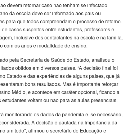
não devem retornar caso não tenham se infectado
lano da escola deve ser informado aos pais ou
res para que todos compreendam o processo de retorno.
de casos suspeitos entre estudantes, professores e
agem, inclusive dos contactantes na escola e na família.
do com os anos e modalidade de ensino.
ado pela Secretaria de Saúde do Estado, analisou o
tados obtidos em diversos países. “A decisão final foi
o Estado e das experiências de alguns países, que já
esentaram bons resultados. Mas é importante reforçar
sino Médio, e acontece em caráter opcional, ficando a
s estudantes voltam ou não para as aulas presenciais.
rá monitorando os dados da pandemia e, se necessário,
econsiderada. A decisão é pautada na importância da
o um todo”, afirmou o secretário de Educação e