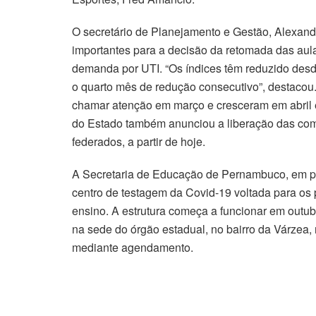
O secretário de Planejamento e Gestão, Alexand
importantes para a decisão da retomada das aul
demanda por UTI. “Os índices têm reduzido desde
o quarto mês de redução consecutivo”, destac
chamar atenção em março e cresceram em abril 
do Estado também anunciou a liberação das com
federados, a partir de hoje.
A Secretaria de Educação de Pernambuco, em pa
centro de testagem da Covid-19 voltada para os 
ensino. A estrutura começa a funcionar em outu
na sede do órgão estadual, no bairro da Várzea, 
mediante agendamento.