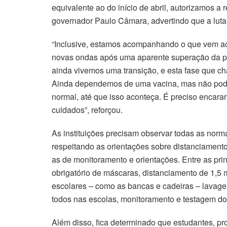
equivalente ao do início de abril, autorizamos a
governador Paulo Câmara, advertindo que a luta
“Inclusive, estamos acompanhando o que vem a
novas ondas após uma aparente superação da pa
ainda vivemos uma transição, e esta fase que 
Ainda dependemos de uma vacina, mas não podem
normal, até que isso aconteça. É preciso encara
cuidados”, reforçou.
As instituições precisam observar todas as norm
respeitando as orientações sobre distanciament
as de monitoramento e orientações. Entre as pri
obrigatório de máscaras, distanciamento de 1,5 
escolares – como as bancas e cadeiras – lavage
todos nas escolas, monitoramento e testagem do
Além disso, fica determinado que estudantes, pr