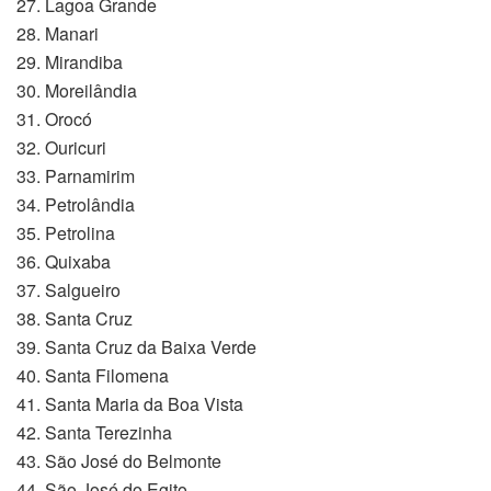
27. Lagoa Grande
28. Manari
29. Mirandiba
30. Moreilândia
31. Orocó
32. Ouricuri
33. Parnamirim
34. Petrolândia
35. Petrolina
36. Quixaba
37. Salgueiro
38. Santa Cruz
39. Santa Cruz da Baixa Verde
40. Santa Filomena
41. Santa Maria da Boa Vista
42. Santa Terezinha
43. São José do Belmonte
44. São José do Egito