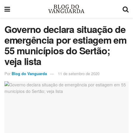
Governo declara situação de
emergência por estiagem em
55 municípios do Sertão;
veja lista
Por
Blog do Vanguarda
11 de setembro de 2020