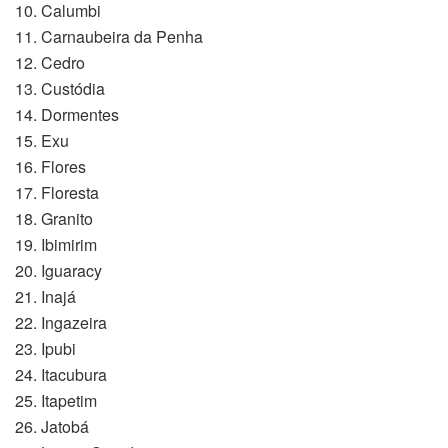
10. Calumbi
11. Carnaubeira da Penha
12. Cedro
13. Custódia
14. Dormentes
15. Exu
16. Flores
17. Floresta
18. Granito
19. Ibimirim
20. Iguaracy
21. Inajá
22. Ingazeira
23. Ipubi
24. Itacubura
25. Itapetim
26. Jatobá