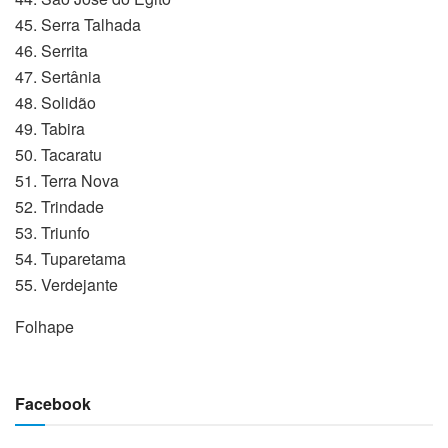
45. Serra Talhada
46. Serrita
47. Sertânia
48. Solidão
49. Tabira
50. Tacaratu
51. Terra Nova
52. Trindade
53. Triunfo
54. Tuparetama
55. Verdejante
Folhape
Facebook