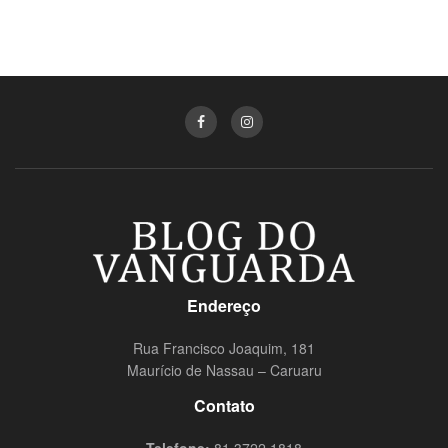
Endereço
Rua Francisco Joaquim, 181
Maurício de Nassau – Caruaru
Contato
Telefone:
81 3722.1818