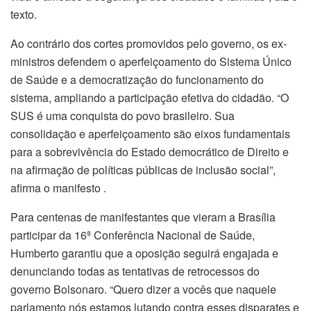
texto.
Ao contrário dos cortes promovidos pelo governo, os ex-
ministros defendem o aperfeiçoamento do Sistema Único
de Saúde e a democratização do funcionamento do
sistema, ampliando a participação efetiva do cidadão. “O
SUS é uma conquista do povo brasileiro. Sua
consolidação e aperfeiçoamento são eixos fundamentais
para a sobrevivência do Estado democrático de Direito e
na afirmação de políticas públicas de inclusão social”,
afirma o manifesto .
Para centenas de manifestantes que vieram a Brasília
participar da 16ª Conferência Nacional de Saúde,
Humberto garantiu que a oposição seguirá engajada e
denunciando todas as tentativas de retrocessos do
governo Bolsonaro. “Quero dizer a vocês que naquele
parlamento nós estamos lutando contra esses disparates e