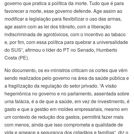
governo que pratica a política da morte. Tudo que é para
favorecer a morte, esse governo defende. Age assim ao
modificar a legislação para flexibilizar o uso das armas,
age assim com as lei dos trânsito, com a liberação
indiscriminada de agrotóxicos, com o incentivo ao tabaco
e, por fim, com essa política para quebrar a universalidade
do SUS”, afirmou o líder do PT no Senado, Humberto
Costa (PE).
No documento, os ex-ministros criticam os cortes que vêm
sendo realizados pelo governo na área da saúde pública e
a fragilização da regulação do setor privado. “A visão
hegemônica no governo e no parlamento, assentada sobre
uma falácia, é a de que a saúde, em vez de investimento, é
gasto e que a gestão em moldes empresariais, mesmo em
um contexto de redução dos gastos, permitirá fazer mais
com menos, ainda que isso comprometa a qualidade de
vida e ameace a segurança dos cidadãos e famílias”, diz o