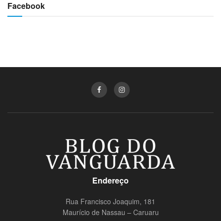
Facebook
Endereço
Rua Francisco Joaquim, 181
Maurício de Nassau – Caruaru