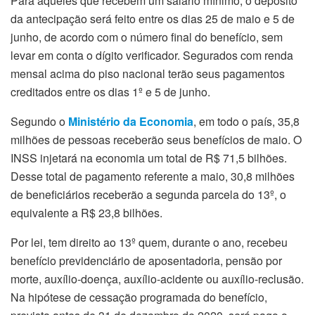
Para aqueles que recebem um salário mínimo, o depósito
da antecipação será feito entre os dias 25 de maio e 5 de
junho, de acordo com o número final do benefício, sem
levar em conta o dígito verificador. Segurados com renda
mensal acima do piso nacional terão seus pagamentos
creditados entre os dias 1º e 5 de junho.
Segundo o
Ministério da Economia
, em todo o país, 35,8
milhões de pessoas receberão seus benefícios de maio. O
INSS injetará na economia um total de R$ 71,5 bilhões.
Desse total de pagamento referente a maio, 30,8 milhões
de beneficiários receberão a segunda parcela do 13º, o
equivalente a R$ 23,8 bilhões.
Por lei, tem direito ao 13º quem, durante o ano, recebeu
benefício previdenciário de aposentadoria, pensão por
morte, auxílio-doença, auxílio-acidente ou auxílio-reclusão.
Na hipótese de cessação programada do benefício,