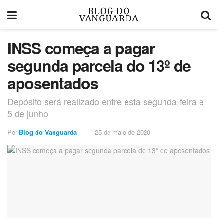
INSS começa a pagar
segunda parcela do 13º de
aposentados
Depósito será realizado entre esta segunda-feira e
5 de junho
Por
Blog do Vanguarda
25 de maio de 2020