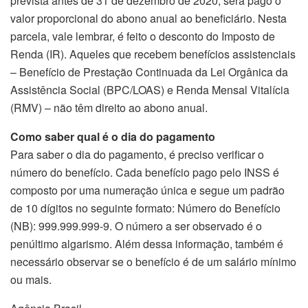
prevista antes de 31 de dezembro de 2020, será pago o
valor proporcional do abono anual ao beneficiário. Nesta
parcela, vale lembrar, é feito o desconto do Imposto de
Renda (IR). Aqueles que recebem benefícios assistenciais
– Benefício de Prestação Continuada da Lei Orgânica da
Assistência Social (BPC/LOAS) e Renda Mensal Vitalícia
(RMV) – não têm direito ao abono anual.
Como saber qual é o dia do pagamento
Para saber o dia do pagamento, é preciso verificar o
número do benefício. Cada benefício pago pelo INSS é
composto por uma numeração única e segue um padrão
de 10 dígitos no seguinte formato: Número do Benefício
(NB): 999.999.999-9. O número a ser observado é o
penúltimo algarismo. Além dessa informação, também é
necessário observar se o benefício é de um salário mínimo
ou mais.