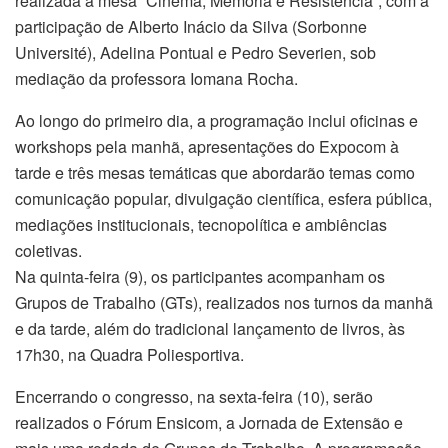
realizada a mesa “Cinema, Memória e Resistência”, com a
participação de Alberto Inácio da Silva (Sorbonne
Université), Adelina Pontual e Pedro Severien, sob
mediação da professora Iomana Rocha.
Ao longo do primeiro dia, a programação inclui oficinas e
workshops pela manhã, apresentações do Expocom à
tarde e três mesas temáticas que abordarão temas como
comunicação popular, divulgação científica, esfera pública,
mediações institucionais, tecnopolítica e ambiências
coletivas.
Na quinta-feira (9), os participantes acompanham os
Grupos de Trabalho (GTs), realizados nos turnos da manhã
e da tarde, além do tradicional lançamento de livros, às
17h30, na Quadra Poliesportiva.
Encerrando o congresso, na sexta-feira (10), serão
realizados o Fórum Ensicom, a Jornada de Extensão e