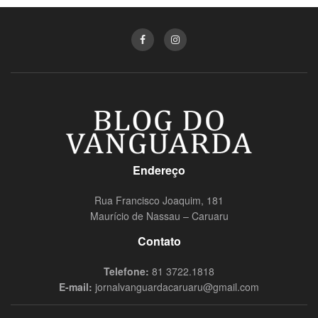
Endereço
Rua Francisco Joaquim, 181
Maurício de Nassau – Caruaru
Contato
Telefone:
81 3722.1818
E-mail:
jornalvanguardacaruaru@gmail.com