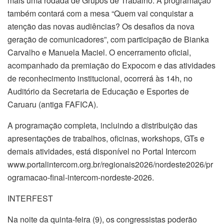
mais uma rodada de Grupos de Trabalho. A programação
também contará com a mesa “Quem vai conquistar a
atenção das novas audiências? Os desafios da nova
geração de comunicadores”, com participação de Bianka
Carvalho e Manuela Maciel. O encerramento oficial,
acompanhado da premiação do Expocom e das atividades
de reconhecimento institucional, ocorrerá às 14h, no
Auditório da Secretaria de Educação e Esportes de
Caruaru (antiga FAFICA).
A programação completa, incluindo a distribuição das
apresentações de trabalhos, oficinas, workshops, GTs e
demais atividades, está disponível no Portal Intercom
www.portalintercom.org.br/regionais2026/nordeste2026/pr
ogramacao-final-intercom-nordeste-2026.
INTERFEST
Na noite da quinta-feira (9), os congressistas poderão