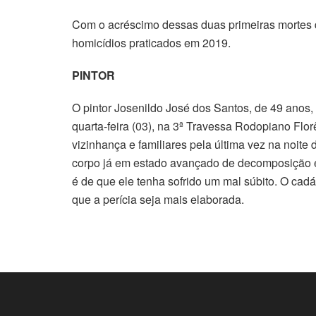
Com o acréscimo dessas duas primeiras mortes d
homicídios praticados em 2019.
PINTOR
O pintor Josenildo José dos Santos, de 49 anos, 
quarta-feira (03), na 3ª Travessa Rodopiano Flor
vizinhança e familiares pela última vez na noite 
corpo já em estado avançado de decomposição e
é de que ele tenha sofrido um mal súbito. O cad
que a perícia seja mais elaborada.