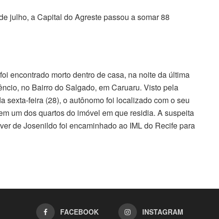
e julho, a Capital do Agreste passou a somar 88
foi encontrado morto dentro de casa, na noite da última
êncio, no Bairro do Salgado, em Caruaru. Visto pela
da sexta-feira (28), o autônomo foi localizado com o seu
m um dos quartos do imóvel em que residia. A suspeita
áver de Josenildo foi encaminhado ao IML do Recife para
FACEBOOK
INSTAGRAM