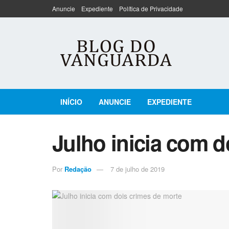
Anuncie
Expediente
Política de Privacidade
INÍCIO
ANUNCIE
EXPEDIENTE
Julho inicia com d
Por
Redação
7 de julho de 2019