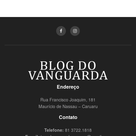
Endereço
Rua Francisco Joaquim, 181
Maurício de Nassau – Caruaru
Contato
Telefone:
81 3722.1818