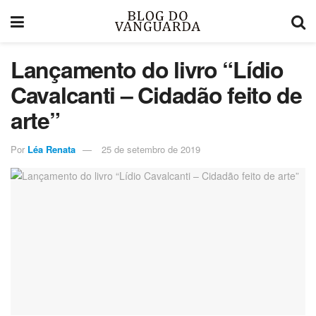
Lançamento do livro “Lídio
Cavalcanti – Cidadão feito de
arte”
Por
Léa Renata
25 de setembro de 2019