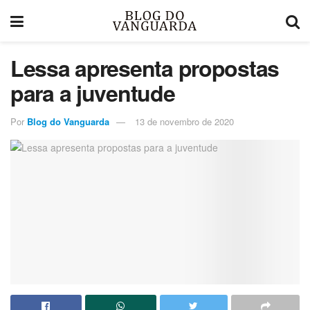
Lessa apresenta propostas
para a juventude
Por
Blog do Vanguarda
13 de novembro de 2020