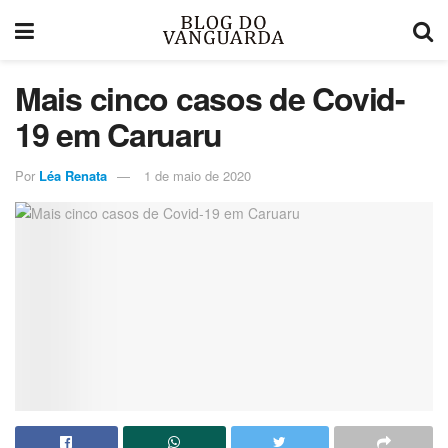
Mais cinco casos de Covid-
19 em Caruaru
Por
Léa Renata
1 de maio de 2020