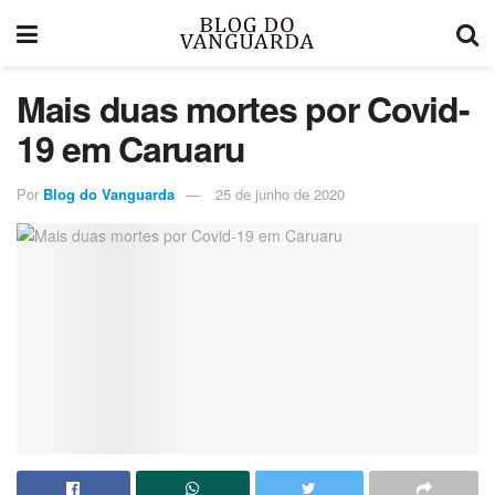
Mais duas mortes por Covid-
19 em Caruaru
Por
Blog do Vanguarda
25 de junho de 2020