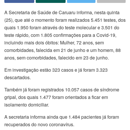
A Secretaria de Saúde de Caruaru informa, nesta quinta
(25), que até o momento foram realizados 5.451 testes, dos
quais 1.950 foram através do teste molecular e 3.501 do
teste rápido, com 1.805 confirmações para a Covid-19,
incluindo mais dois óbitos: Mulher, 72 anos, sem
comorbidades, falecida em 21 de junho e um homem, 88
anos, sem comorbidades, falecido em 23 de junho.
Em investigação estão 323 casos e já foram 3.323
descartados.
Também já foram registrados 10.057 casos de síndrome
gripal, dos quais 1.477 foram orientados a ficar em
isolamento domiciliar.
A secretaria informa ainda que 1.484 pacientes já foram
recuperados do novo coronavírus.