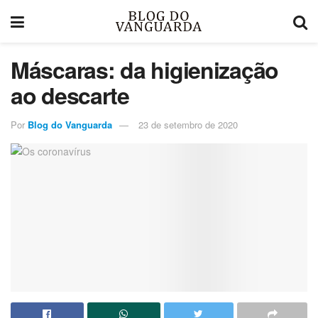
Máscaras: da higienização
ao descarte
Por
Blog do Vanguarda
23 de setembro de 2020