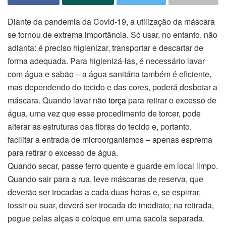
Diante da pandemia da Covid-19, a utilização da máscara
se tornou de extrema importância. Só usar, no entanto, não
adianta: é preciso higienizar, transportar e descartar de
forma adequada. Para higienizá-las, é necessário lavar
com água e sabão – a água sanitária também é eficiente,
mas dependendo do tecido e das cores, poderá desbotar a
máscara. Quando lavar não
torça
para retirar o excesso de
água, uma vez que esse procedimento de torcer, pode
alterar as estruturas das fibras do tecido e, portanto,
facilitar a entrada de microorganismos – apenas esprema
para retirar o excesso de água.
Quando secar, passe ferro quente e guarde em local limpo.
Quando sair para a rua, leve máscaras de reserva, que
deverão ser trocadas a cada duas horas e, se espirrar,
tossir ou suar, deverá ser trocada de imediato; na retirada,
pegue pelas alças e coloque em uma sacola separada.