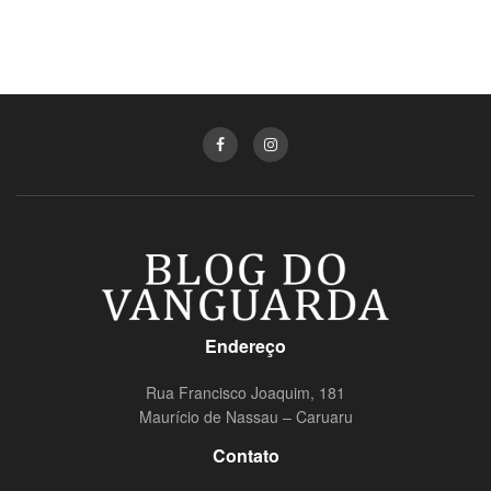
Endereço
Rua Francisco Joaquim, 181
Maurício de Nassau – Caruaru
Contato