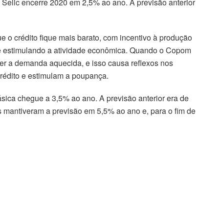
a Selic encerre 2020 em 2,5% ao ano. A previsão anterior
 o crédito fique mais barato, com incentivo à produção
 e estimulando a atividade econômica. Quando o Copom
nter a demanda aquecida, e isso causa reflexos nos
crédito e estimulam a poupança.
ásica chegue a 3,5% ao ano. A previsão anterior era de
es mantiveram a previsão em 5,5% ao ano e, para o fim de