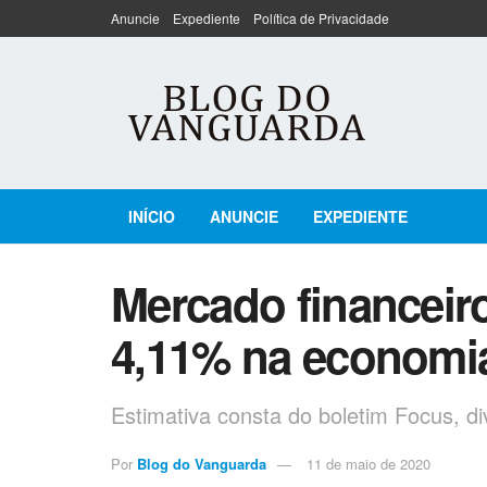
Anuncie
Expediente
Política de Privacidade
INÍCIO
ANUNCIE
EXPEDIENTE
Mercado financeir
4,11% na economia
Estimativa consta do boletim Focus, d
Por
Blog do Vanguarda
11 de maio de 2020