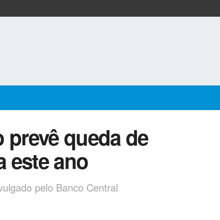
o prevê queda de
 este ano
ivulgado pelo Banco Central