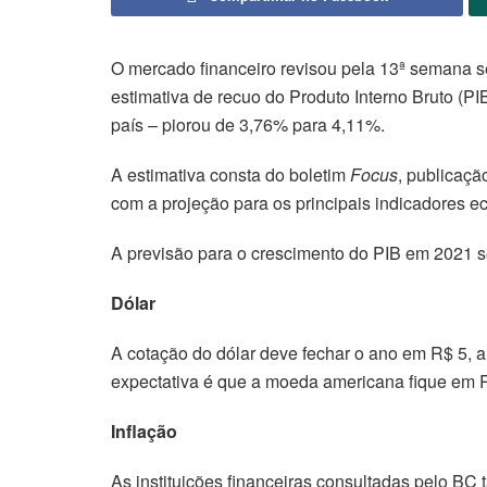
O mercado financeiro revisou pela 13ª semana s
estimativa de recuo do Produto Interno Bruto (P
país – piorou de 3,76% para 4,11%.
A estimativa consta do boletim
Focus
, publicaç
com a projeção para os principais indicadores 
A previsão para o crescimento do PIB em 2021 
Dólar
A cotação do dólar deve fechar o ano em R$ 5,
expectativa é que a moeda americana fique em 
Inflação
As instituições financeiras consultadas pelo BC