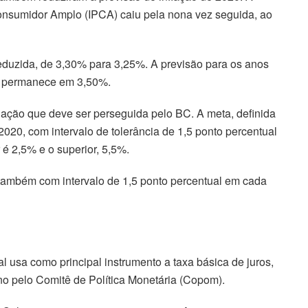
onsumidor Amplo (IPCA) caiu pela nona vez seguida, ao
reduzida, de 3,30% para 3,25%. A previsão para os anos
 e permanece em 3,50%.
lação que deve ser perseguida pelo BC. A meta, definida
20, com intervalo de tolerância de 1,5 ponto percentual
r é 2,5% e o superior, 5,5%.
também com intervalo de 1,5 ponto percentual em cada
l usa como principal instrumento a taxa básica de juros,
no pelo Comitê de Política Monetária (Copom).