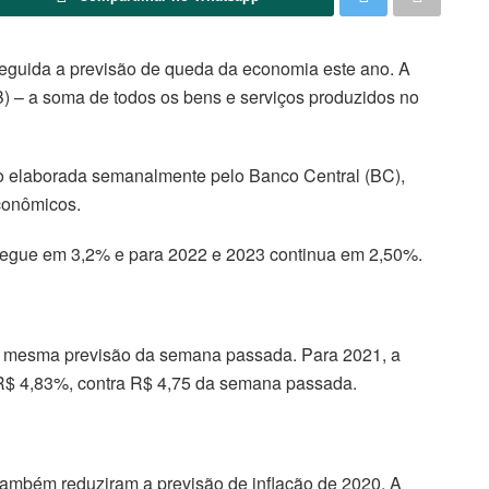
eguida a previsão de queda da economia este ano. A
IB) – a soma de todos os bens e serviços produzidos no
ão elaborada semanalmente pelo Banco Central (BC),
econômicos.
segue em 3,2% e para 2022 e 2023 continua em 2,50%.
 a mesma previsão da semana passada. Para 2021, a
R$ 4,83%, contra R$ 4,75 da semana passada.
 também reduziram a previsão de inflação de 2020. A