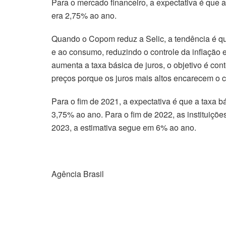
Para o mercado financeiro, a expectativa é que 
era 2,75% ao ano.
Quando o Copom reduz a Selic, a tendência é que
e ao consumo, reduzindo o controle da inflação
aumenta a taxa básica de juros, o objetivo é co
preços porque os juros mais altos encarecem o 
Para o fim de 2021, a expectativa é que a taxa b
3,75% ao ano. Para o fim de 2022, as instituiçõ
2023, a estimativa segue em 6% ao ano.
Agência Brasil