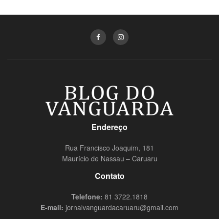
Endereço
Rua Francisco Joaquim, 181
Maurício de Nassau – Caruaru
Contato
Telefone:
81 3722.1818
E-mail:
jornalvanguardacaruaru@gmail.com