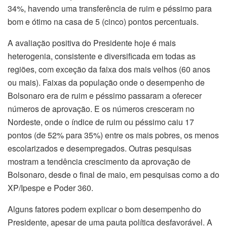
34%, havendo uma transferência de ruim e péssimo para
bom e ótimo na casa de 5 (cinco) pontos percentuais.
A avaliação positiva do Presidente hoje é mais
heterogenia, consistente e diversificada em todas as
regiões, com exceção da faixa dos mais velhos (60 anos
ou mais). Faixas da população onde o desempenho de
Bolsonaro era de ruim e péssimo passaram a oferecer
números de aprovação. E os números cresceram no
Nordeste, onde o índice de ruim ou péssimo caiu 17
pontos (de 52% para 35%) entre os mais pobres, os menos
escolarizados e desempregados. Outras pesquisas
mostram a tendência crescimento da aprovação de
Bolsonaro, desde o final de maio, em pesquisas como a do
XP/Ipespe e Poder 360.
Alguns fatores podem explicar o bom desempenho do
Presidente, apesar de uma pauta política desfavorável. A