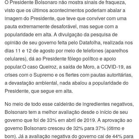
O Presidente Bolsonaro não mostra sinais de fraqueza,
visto que os últimos acontecimentos poderiam abalar a
imagem do Presidente, que teve que conviver com uma
pauta extremamente desaforável, mas segue com a
popularidade em alta. A divulgação da pesquisa de
opinião de seu governo feita pelo Datafolha, realizada nos
dias 11 e 12 de agosto por meio de telefones (aparelhos
celulares), dá ao Presidente fôlego político e apoio
popular.O caso Queiroz, a saída de Moro, a COVID-19, as
crises com o Supremo e os flertes com pautas autoritárias,
a devastação ambiental, nada abalou a popularidade do
Presidente, que segue em alta.
No meio de todo esse caldeirão de ingredientes negativos,
Bolsonaro tem a melhor avaliação desde o início de seu
governo que foi de 33% em abril de 2019. A aprovação ao
governo Bolsonaro cresceu de 32% para 37% (ótimo e
bom). Já a avaliação negativa do governo cai de 44% para