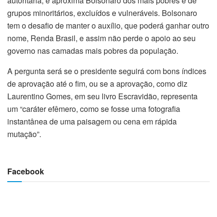
autoritária, e aproxima Bolsonaro dos mais pobres e de
grupos minoritários, excluídos e vulneráveis. Bolsonaro
tem o desafio de manter o auxílio, que poderá ganhar outro
nome, Renda Brasil, e assim não perde o apoio ao seu
governo nas camadas mais pobres da população.
A pergunta será se o presidente seguirá com bons índices
de aprovação até o fim, ou se a aprovação, como diz
Laurentino Gomes, em seu livro Escravidão, representa
um “caráter efêmero, como se fosse uma fotografia
instantânea de uma paisagem ou cena em rápida
mutação”.
Facebook