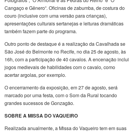
Fotógrafos”; “O Armorial e as Pedras do Reino” e “O
Cangaço e Gênero”. Oficinas de zabumba, de costura do
couro (inclusive com uma versão para crianças),
apresentações culturais sertanejas e leituras dramáticas
também fazem parte do programa.
Outro ponto de destaque é a realização da Cavalhada se
São José do Belmonte no Recife, no dia 25 de agosto, às
16h, com a participação de 40 cavalos. A encenação inclui
jogos medievais de habilidades com o cavalo, como
acertar argolas, por exemplo.
O encerramento da exposição, em 27 de agosto, será
marcado por uma festa, com o Som da Rural tocando
grandes sucessos de Gonzagão.
SOBRE A MISSA
DO VAQUEIRO
Realizada anualmente, a Missa do Vaqueiro tem em suas