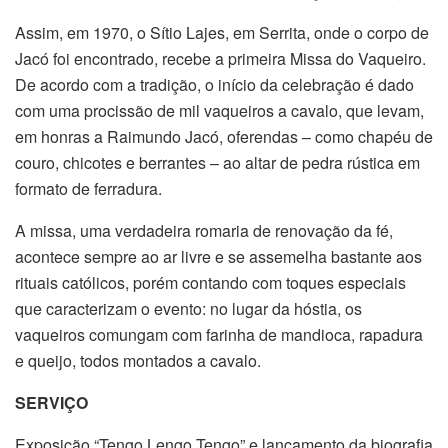
Assim, em 1970, o Sítio Lajes, em Serrita, onde o corpo de
Jacó foi encontrado, recebe a primeira Missa do Vaqueiro.
De acordo com a tradição, o início da celebração é dado
com uma procissão de mil vaqueiros a cavalo, que levam,
em honras a Raimundo Jacó, oferendas – como chapéu de
couro, chicotes e berrantes – ao altar de pedra rústica em
formato de ferradura.
A missa, uma verdadeira romaria de renovação da fé,
acontece sempre ao ar livre e se assemelha bastante aos
rituais católicos, porém contando com toques especiais
que caracterizam o evento: no lugar da hóstia, os
vaqueiros comungam com farinha de mandioca, rapadura
e queijo, todos montados a cavalo.
SERVIÇO
Exposição “Tengo Lengo Tengo” e lançamento da biografia