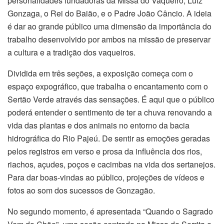
personalidades fundadoras da Missa do Vaqueiro, Luiz
Gonzaga, o Rei do Baião, e o Padre João Câncio. A ideia
é dar ao grande público uma dimensão da importância do
trabalho desenvolvido por ambos na missão de preservar
a cultura e a tradição dos vaqueiros.
Dividida em três seções, a exposição começa com o
espaço expográfico, que trabalha o encantamento com o
Sertão Verde através das sensações. É aqui que o público
poderá entender o sentimento de ter a chuva renovando a
vida das plantas e dos animais no entorno da bacia
hidrográfica do Rio Pajeú. De sentir as emoções geradas
pelos registros em verso e prosa da influência dos rios,
riachos, açudes, poços e cacimbas na vida dos sertanejos.
Para dar boas-vindas ao público, projeções de vídeos e
fotos ao som dos sucessos de Gonzagão.
No segundo momento, é apresentada “Quando o Sagrado