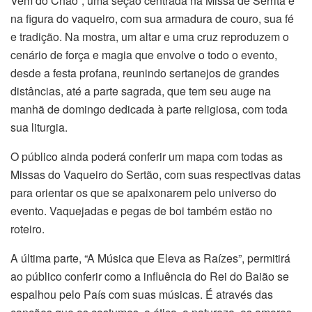
Vem do Chão”, uma seção centrada na Missa de Serrita e
na figura do vaqueiro, com sua armadura de couro, sua fé
e tradição. Na mostra, um altar e uma cruz reproduzem o
cenário de força e magia que envolve o todo o evento,
desde a festa profana, reunindo sertanejos de grandes
distâncias, até a parte sagrada, que tem seu auge na
manhã de domingo dedicada à parte religiosa, com toda
sua liturgia.
O público ainda poderá conferir um mapa com todas as
Missas do Vaqueiro do Sertão, com suas respectivas datas
para orientar os que se apaixonarem pelo universo do
evento. Vaquejadas e pegas de boi também estão no
roteiro.
A última parte, “A Música que Eleva as Raízes”, permitirá
ao público conferir como a influência do Rei do Baião se
espalhou pelo País com suas músicas. É através das