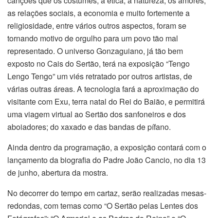
canções que os costumes, a ética, a natureza, os amores,
as relações sociais, a economia e muito fortemente a
religiosidade, entre vários outros aspectos, foram se
tornando motivo de orgulho para um povo tão mal
representado. O universo Gonzaguiano, já tão bem
exposto no Cais do Sertão, terá na exposição “Tengo
Lengo Tengo” um viés retratado por outros artistas, de
várias outras áreas. A tecnologia fará a aproximação do
visitante com Exu, terra natal do Rei do Baião, e permitirá
uma viagem virtual ao Sertão dos sanfoneiros e dos
aboiadores; do xaxado e das bandas de pífano.
Ainda dentro da programação, a exposição contará com o
lançamento da biografia do Padre João Cancio, no dia 13
de junho, abertura da mostra.
No decorrer do tempo em cartaz, serão realizadas mesas-
redondas, com temas como “O Sertão pelas Lentes dos