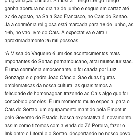
programação cultural. A mostra “Tengo Lengo Tengo”
ganha abertura no dia 13 de junho e segue em cartaz até
27 de agosto, na Sala São Francisco, no Cais do Sertão.
Já a cerimônia religiosa está marcada para 16 de junho, às
16h, no vão livre do Cais. A expectativa é atrair
aproximadamente 25 mil pessoas.
“A Missa do Vaqueiro é um dos acontecimentos mais
importantes do Sertão pernambucano, atrai muitos turistas.
É uma cerimônia emocionante, e foi criada por Luiz
Gonzaga e o padre João Câncio. São duas figuras
emblemáticas da nossa cultura, as quais temos a
felicidade de homenagear, trazendo ao Cais algo que foi
concebido por eles. É um momento muito especial para o
Cais do Sertão, um equipamento mantido pela Empetur,
pelo Governo do Estado. Nossa expectativa é, novamente,
assim como fizemos com a vinda do Zé Pereira, fazer o
link entre o Litoral e o Sertão, despertando no nosso povo