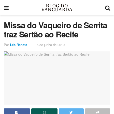
Missa do Vaqueiro de Serrita
traz Sertão ao Recife
Por
Léa Renata
5 de junho de 2019