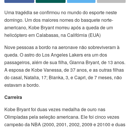
Uma tragédia se confirmou no mundo do esporte neste
domingo. Um dos maiores nomes do basquete norte-
americano, Kobe Bryant morreu após a queda de um
helicóptero em Calabasas, na Califórnia (EUA)
Nove pessoas a bordo na aeronave não sobreviveram à
queda. O astro do Los Angeles Lakers era um dos
passageiros, além de sua filha, Gianna Bryant, de 13 anos.
A esposa de Kobe Vanessa, de 37 anos, e as outras filhas
do casal, Natalia, 17; Bianka, 3, e Capri, de 7 meses, não
estavam a bordo.
Carreira
Kobe Bryant foi duas vezes medalha de ouro nas
Olimpíadas pela seleção americana. Ele foi cinco vezes
campeão da NBA (2000, 2001, 2002, 2009 e 20100 e duas