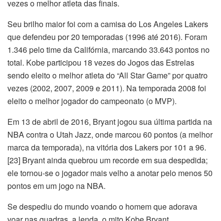
vezes o melhor atleta das finais.
Seu brilho maior foi com a camisa do Los Angeles Lakers
que defendeu por 20 temporadas (1996 até 2016). Foram
1.346 pelo time da Califórnia, marcando 33.643 pontos no
total. Kobe participou 18 vezes do Jogos das Estrelas
sendo eleito o melhor atleta do “All Star Game” por quatro
vezes (2002, 2007, 2009 e 2011). Na temporada 2008 foi
eleito o melhor jogador do campeonato (o MVP).
Em 13 de abril de 2016, Bryant jogou sua última partida na
NBA contra o Utah Jazz, onde marcou 60 pontos (a melhor
marca da temporada), na vitória dos Lakers por 101 a 96.
[23] Bryant ainda quebrou um recorde em sua despedida;
ele tornou-se o jogador mais velho a anotar pelo menos 50
pontos em um jogo na NBA.
Se despediu do mundo voando o homem que adorava
voar nas quadras, a lenda, o mito Kobe Bryant.