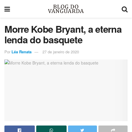
Morre Kobe Bryant, a eterna
lenda do basquete
Por
Léa Renata
27 de janeiro de 2020