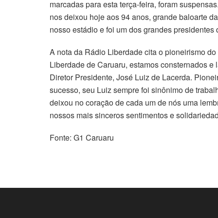
marcadas para esta terça-feira, foram suspensas.
nos deixou hoje aos 94 anos, grande baloarte da
nosso estádio e foi um dos grandes presidentes d
A nota da Rádio Liberdade cita o pioneirismo d
Liberdade de Caruaru, estamos consternados e 
Diretor Presidente, José Luiz de Lacerda. Pione
sucesso, seu Luiz sempre foi sinônimo de trabal
deixou no coração de cada um de nós uma lembra
nossos mais sinceros sentimentos e solidariedade
Fonte: G1 Caruaru