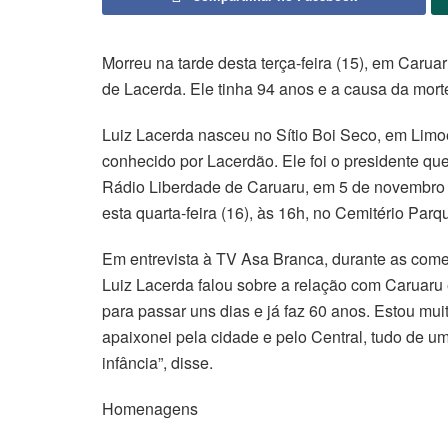
Morreu na tarde desta terça-feira (15), em Caru
de Lacerda. Ele tinha 94 anos e a causa da morte
Luiz Lacerda nasceu no Sítio Boi Seco, em Limoe
conhecido por Lacerdão. Ele foi o presidente q
Rádio Liberdade de Caruaru, em 5 de novembro 
esta quarta-feira (16), às 16h, no Cemitério Par
Em entrevista à TV Asa Branca, durante as come
Luiz Lacerda falou sobre a relação com Caruaru 
para passar uns dias e já faz 60 anos. Estou mui
apaixonei pela cidade e pelo Central, tudo de um
infância”, disse.
Homenagens