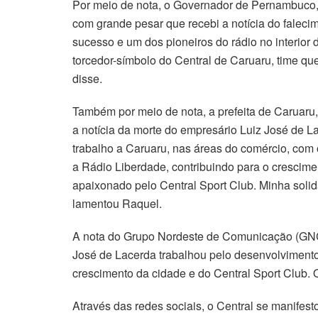
Por meio de nota, o Governador de Pernambuco,
com grande pesar que recebi a notícia do falec
sucesso e um dos pioneiros do rádio no interi
torcedor-símbolo do Central de Caruaru, time que
disse.
Também por meio de nota, a prefeita de Caruaru,
a notícia da morte do empresário Luiz José de L
trabalho a Caruaru, nas áreas do comércio, com
a Rádio Liberdade, contribuindo para o crescim
apaixonado pelo Central Sport Club. Minha solida
lamentou Raquel.
A nota do Grupo Nordeste de Comunicação (GNC)
José de Lacerda trabalhou pelo desenvolviment
crescimento da cidade e do Central Sport Club. 
Através das redes sociais, o Central se manifest