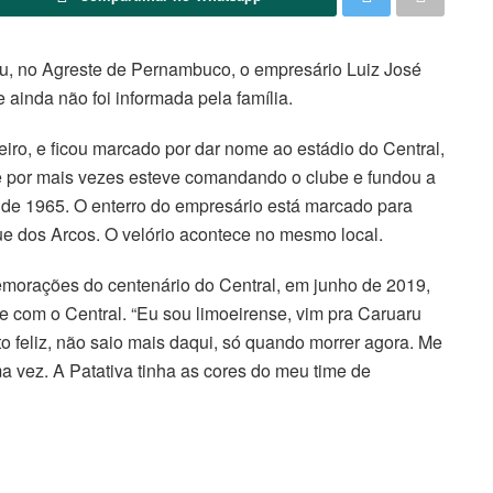
aru, no Agreste de Pernambuco, o empresário Luiz José
 ainda não foi informada pela família.
iro, e ficou marcado por dar nome ao estádio do Central,
ue por mais vezes esteve comandando o clube e fundou a
de 1965. O enterro do empresário está marcado para
que dos Arcos. O velório acontece no mesmo local.
morações do centenário do Central, em junho de 2019,
e com o Central. “Eu sou limoeirense, vim pra Caruaru
to feliz, não saio mais daqui, só quando morrer agora. Me
a vez. A Patativa tinha as cores do meu time de