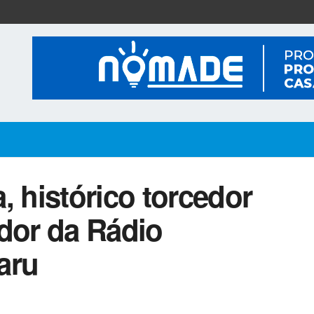
, histórico torcedor
ador da Rádio
aru