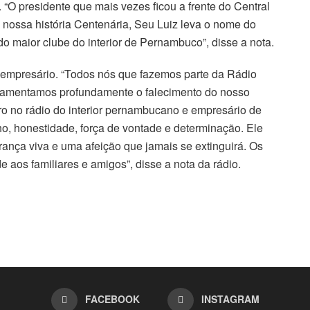
 “O presidente que mais vezes ficou a frente do Central
 nossa história Centenária, Seu Luiz leva o nome do
o maior clube do interior de Pernambuco”, disse a nota.
o empresário. “Todos nós que fazemos parte da Rádio
lamentamos profundamente o falecimento do nosso
iro no rádio do interior pernambucano e empresário de
ho, honestidade, força de vontade e determinação. Ele
nça viva e uma afeição que jamais se extinguirá. Os
 aos familiares e amigos”, disse a nota da rádio.
FACEBOOK
INSTAGRAM