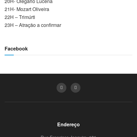
20H- Olegário Lucena
21H- Mozart Oliveira
22H – Trimúrti
23H – Atração a confirmar
Facebook
Endereço