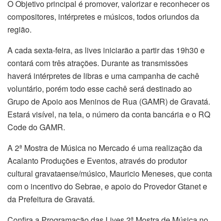
O Objetivo principal é promover, valorizar e reconhecer os
compositores, intérpretes e músicos, todos oriundos da
região.
A cada sexta-feira, as lives iniciarão a partir das 19h30 e
contará com três atrações. Durante as transmissões
haverá intérpretes de libras e uma campanha de cachê
voluntário, porém todo esse cachê será destinado ao
Grupo de Apoio aos Meninos de Rua (GAMR) de Gravatá.
Estará visível, na tela, o número da conta bancária e o RQ
Code do GAMR.
A 2ª Mostra de Música no Mercado é uma realização da
Acalanto Produções e Eventos, através do produtor
cultural gravataense/músico, Mauricio Meneses, que conta
com o incentivo do Sebrae, e apoio do Provedor Gtanet e
da Prefeitura de Gravatá.
Confira a Programação das Lives 2ª Mostra de Música no