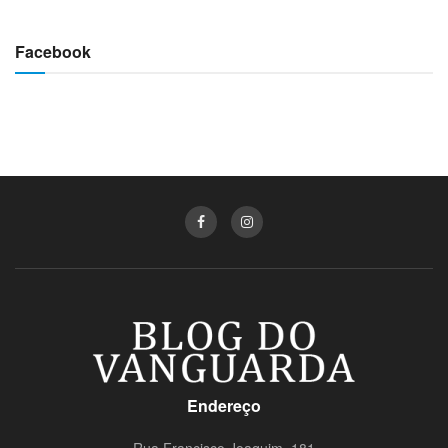
Facebook
Endereço
Rua Francisco Joaquim, 181