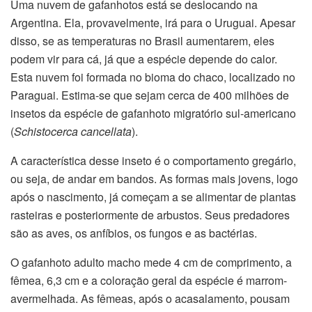
Uma nuvem de gafanhotos está se deslocando na
Argentina. Ela, provavelmente, irá para o Uruguai. Apesar
disso, se as temperaturas no Brasil aumentarem, eles
podem vir para cá, já que a espécie depende do calor.
Esta nuvem foi formada no bioma do chaco, localizado no
Paraguai. Estima-se que sejam cerca de 400 milhões de
insetos da espécie de gafanhoto migratório sul-americano
(
Schistocerca cancellata
).
A característica desse inseto é o comportamento gregário,
ou seja, de andar em bandos. As formas mais jovens, logo
após o nascimento, já começam a se alimentar de plantas
rasteiras e posteriormente de arbustos. Seus predadores
são as aves, os anfíbios, os fungos e as bactérias.
O gafanhoto adulto macho mede 4 cm de comprimento, a
fêmea, 6,3 cm e a coloração geral da espécie é marrom-
avermelhada. As fêmeas, após o acasalamento, pousam