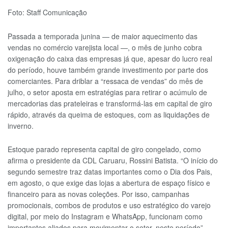
Foto: Staff Comunicação
Passada a temporada junina — de maior aquecimento das
vendas no comércio varejista local —, o mês de junho cobra
oxigenação do caixa das empresas já que, apesar do lucro real
do período, houve também grande investimento por parte dos
comerciantes. Para driblar a “ressaca de vendas” do mês de
julho, o setor aposta em estratégias para retirar o acúmulo de
mercadorias das prateleiras e transformá-las em capital de giro
rápido, através da queima de estoques, com as liquidações de
inverno.
Estoque parado representa capital de giro congelado, como
afirma o presidente da CDL Caruaru, Rossini Batista. “O início do
segundo semestre traz datas importantes como o Dia dos Pais,
em agosto, o que exige das lojas a abertura de espaço físico e
financeiro para as novas coleções. Por isso, campanhas
promocionais, combos de produtos e uso estratégico do varejo
digital, por meio do Instagram e WhatsApp, funcionam como
importantes aliados para movimentar o setor, neste período”,