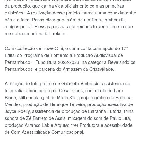
da produção, que ganha vida oficialmente com as primeiras
exibições. “A realização desse projeto marcou uma conexão entre
nós e a feira. Posso dizer que, além de um filme, também fiz
amigos por lá. E essas pessoas querem muito ver o filme, o que
me deixa emocionada”, relatou.
Com codireção de Ìrúwé Omi, o curta conta com apoio do 17°
Edital do Programa de Fomento à Produção Audiovisual de
Pernambuco – Funcultura 2022/2023, na categoria Revelando os
Pernambucos, e parceria do Armazém da Criatividade.
A direção de fotografia é de Gabriella Ambrósio, assistência de
fotografia e montagem por César Caos, som direto de Lara
Bione, still e making of de Maria Kilô, projeto gráfico de Palloma
Mendes, produção de Henrique Teixeira, produção executiva de
Joyce Noelly, assistência de produção de Estranha Euforia, trilha
sonora de Zé Barreto de Assis, mixagem do som de Paulo Lira,
produção Arranco Lab e Arquivo.194 Produtora e acessibilidade
de Com Acessibilidade Comunicacional.