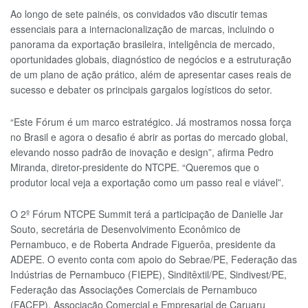
Ao longo de sete painéis, os convidados vão discutir temas
essenciais para a internacionalização de marcas, incluindo o
panorama da exportação brasileira, inteligência de mercado,
oportunidades globais, diagnóstico de negócios e a estruturação
de um plano de ação prático, além de apresentar cases reais de
sucesso e debater os principais gargalos logísticos do setor.
“Este Fórum é um marco estratégico. Já mostramos nossa força
no Brasil e agora o desafio é abrir as portas do mercado global,
elevando nosso padrão de inovação e design”, afirma Pedro
Miranda, diretor-presidente do NTCPE. “Queremos que o
produtor local veja a exportação como um passo real e viável”.
O 2º Fórum NTCPE Summit terá a participação de Danielle Jar
Souto, secretária de Desenvolvimento Econômico de
Pernambuco, e de Roberta Andrade Figuerôa, presidente da
ADEPE. O evento conta com apoio do Sebrae/PE, Federação das
Indústrias de Pernambuco (FIEPE), Sinditêxtil/PE, Sindivest/PE,
Federação das Associações Comerciais de Pernambuco
(FACEP), Associação Comercial e Empresarial de Caruaru