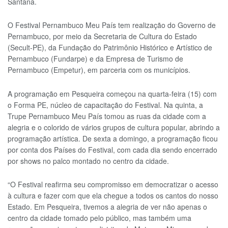
Santana.
O Festival Pernambuco Meu País tem realização do Governo de
Pernambuco, por meio da Secretaria de Cultura do Estado
(Secult-PE), da Fundação do Patrimônio Histórico e Artístico de
Pernambuco (Fundarpe) e da Empresa de Turismo de
Pernambuco (Empetur), em parceria com os municípios.
A programação em Pesqueira começou na quarta-feira (15) com
o Forma PE, núcleo de capacitação do Festival. Na quinta, a
Trupe Pernambuco Meu País tomou as ruas da cidade com a
alegria e o colorido de vários grupos de cultura popular, abrindo a
programação artística. De sexta a domingo, a programação ficou
por conta dos Países do Festival, com cada dia sendo encerrado
por shows no palco montado no centro da cidade.
“O Festival reafirma seu compromisso em democratizar o acesso
à cultura e fazer com que ela chegue a todos os cantos do nosso
Estado. Em Pesqueira, tivemos a alegria de ver não apenas o
centro da cidade tomado pelo público, mas também uma