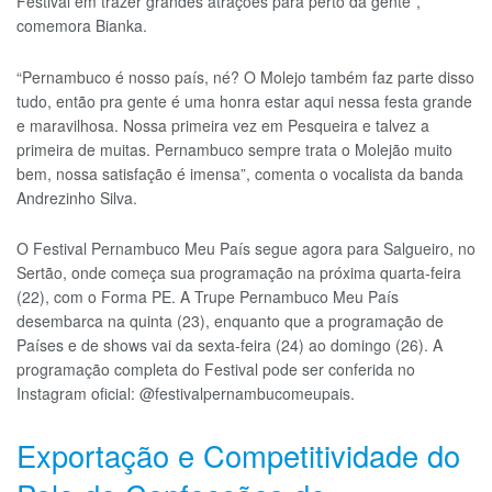
Festival em trazer grandes atrações para perto da gente”,
comemora Bianka.
“Pernambuco é nosso país, né? O Molejo também faz parte disso
tudo, então pra gente é uma honra estar aqui nessa festa grande
e maravilhosa. Nossa primeira vez em Pesqueira e talvez a
primeira de muitas. Pernambuco sempre trata o Molejão muito
bem, nossa satisfação é imensa”, comenta o vocalista da banda
Andrezinho Silva.
O Festival Pernambuco Meu País segue agora para Salgueiro, no
Sertão, onde começa sua programação na próxima quarta-feira
(22), com o Forma PE. A Trupe Pernambuco Meu País
desembarca na quinta (23), enquanto que a programação de
Países e de shows vai da sexta-feira (24) ao domingo (26). A
programação completa do Festival pode ser conferida no
Instagram oficial: @festivalpernambucomeupais.
Exportação e Competitividade do