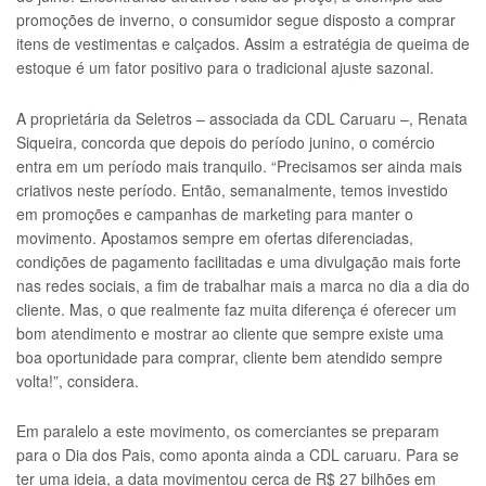
promoções de inverno, o consumidor segue disposto a comprar
itens de vestimentas e calçados. Assim a estratégia de queima de
estoque é um fator positivo para o tradicional ajuste sazonal.
A proprietária da Seletros – associada da CDL Caruaru –, Renata
Siqueira, concorda que depois do período junino, o comércio
entra em um período mais tranquilo. “Precisamos ser ainda mais
criativos neste período. Então, semanalmente, temos investido
em promoções e campanhas de marketing para manter o
movimento. Apostamos sempre em ofertas diferenciadas,
condições de pagamento facilitadas e uma divulgação mais forte
nas redes sociais, a fim de trabalhar mais a marca no dia a dia do
cliente. Mas, o que realmente faz muita diferença é oferecer um
bom atendimento e mostrar ao cliente que sempre existe uma
boa oportunidade para comprar, cliente bem atendido sempre
volta!”, considera.
Em paralelo a este movimento, os comerciantes se preparam
para o Dia dos Pais, como aponta ainda a CDL caruaru. Para se
ter uma ideia, a data movimentou cerca de R$ 27 bilhões em