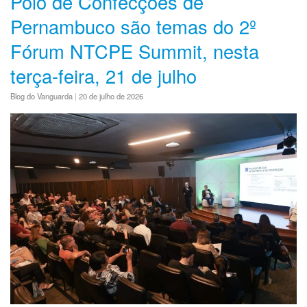
Polo de Confecções de
Pernambuco são temas do 2º
Fórum NTCPE Summit, nesta
terça-feira, 21 de julho
Blog do Vanguarda
|
20 de julho de 2026