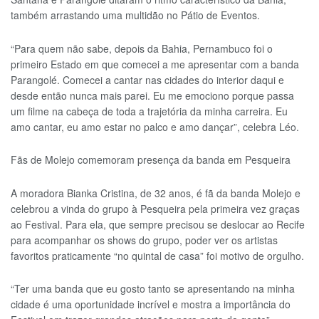
também arrastando uma multidão no Pátio de Eventos.
“Para quem não sabe, depois da Bahia, Pernambuco foi o
primeiro Estado em que comecei a me apresentar com a banda
Parangolé. Comecei a cantar nas cidades do interior daqui e
desde então nunca mais parei. Eu me emociono porque passa
um filme na cabeça de toda a trajetória da minha carreira. Eu
amo cantar, eu amo estar no palco e amo dançar”, celebra Léo.
Fãs de Molejo comemoram presença da banda em Pesqueira
A moradora Bianka Cristina, de 32 anos, é fã da banda Molejo e
celebrou a vinda do grupo à Pesqueira pela primeira vez graças
ao Festival. Para ela, que sempre precisou se deslocar ao Recife
para acompanhar os shows do grupo, poder ver os artistas
favoritos praticamente “no quintal de casa” foi motivo de orgulho.
“Ter uma banda que eu gosto tanto se apresentando na minha
cidade é uma oportunidade incrível e mostra a importância do