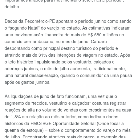
detalha.
Dados da Fecomércio-PE apontam o período junino como sendo
o “segundo Natal” do varejo no estado. As estimativas indicaram
uma movimentação financeira de mais de R$ 680 milhões no
comércio pernambucano, no mês de junho, Caruaru
despontando como principal destino turístico do período e
atraindo mais de 31% das intenções de viagem no estado. Após
o teto histórico impulsionado pelos vestuário, calçados e
adereços juninos, o mês de julho apresenta, tradicionalmente,
uma natural desaceleração, quando o consumidor dá uma pausa
após os gastos juninos.
As liquidações de julho de fato funcionam, uma vez que o
segmento de “tecidos, vestuário e calçados” costuma registrar
reações de alta no volume de vendas com crescimentos na casa
de 1,8% em relação ao mês anterior, como indicam dados
históricos da PMC/IBGE Oportunidade Setorial (Onde focar a
queima de estoque) – sobre o comportamento do varejo no mês
de julho. Encontrando atrativos reais de preço, a exemplo das