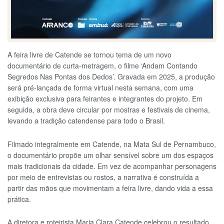
A feira livre de Catende se tornou tema de um novo
documentário de curta-metragem, o filme ‘Andam Contando
Segredos Nas Pontas dos Dedos’. Gravada em 2025, a produção
será pré-lançada de forma virtual nesta semana, com uma
exibição exclusiva para feirantes e integrantes do projeto. Em
seguida, a obra deve circular por mostras e festivais de cinema,
levando a tradição catendense para todo o Brasil.
Filmado integralmente em Catende, na Mata Sul de Pernambuco,
o documentário propõe um olhar sensível sobre um dos espaços
mais tradicionais da cidade. Em vez de acompanhar personagens
por meio de entrevistas ou rostos, a narrativa é construída a
partir das mãos que movimentam a feira livre, dando vida a essa
prática.
A diretora e roteirista Maria Clara Catende celebrou o resultado