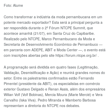
Foto: Alume
Como transformar a indústria da moda pernambucana em um
potente mercado exportador? Esta será a principal pergunta a
ser respondida durante o 2º Fórum NTCPE Summit, que
acontece amanhã (21/07), em Santa Cruz do Capibaribe.
Realizado pelo NTCPE, Marco Pernambucano da Moda e
Secretaria de Desenvolvimento Econômico de Pernambuco —
em parceria com ADEPE, ABIT e Moda Center —, o evento está
com inscrições abertas pelo site https://forum.ntcpe.org.br/ .
A programação será dividida em quatro fases (Legitimação,
Validação, Desmistificação e Ação) e reunirá grandes nomes do
setor. Entre os palestrantes confirmados estão Fernando
Pimentel (presidente da ABIT), os especialistas em comércio
exterior Gustavo Delgado e Renan Assis, além dos empresários
Wilian Volf (Volf Bobinas), Mercia Moura (Marie Mercié) e Vera
Carvalho (Iska Viva). Pedro Miranda e Wamberto Barbosa
representam a diretoria do NTCPE nos debates.