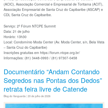
(ACIC), Associação Comercial e Empresarial de Toritama (ACIT),
Associação Empresarial de Santa Cruz do Capibaribe (ASCAP) e
CDL Santa Cruz do Capibaribe.
Serviço: 2º Fórum NTCPE Summit
Data: 21 de julho
Horário: 13h30
Local: Condomínio Moda Center (Av. Moda Center, s/n, Bela Vista
– Santa Cruz do Capibaribe)
Inscrições gratuitas em https://forum.ntcpe.org.br/
Informações: (81) 3448-0993 / (81) 97307-0458
Documentário “Andam Contando
Segredos nas Pontas dos Dedos”
retrata feira livre de Catende
Blog do Vanguarda
|
20 de julho de 2026