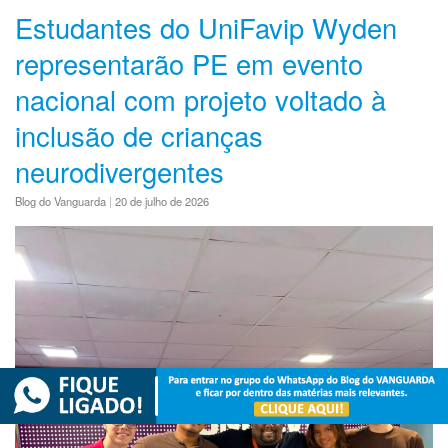
Estudantes do UniFavip Wyden
representarão PE em evento
nacional com projeto voltado à
inclusão de crianças
neurodivergentes
Blog do Vanguarda
|
20 de julho de 2026