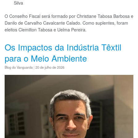
Silva
O Conselho Fiscal será formado por Christiane Tabosa Barbosa e
Danilo de Carvalho Cavalcante Calado. Como suplentes, foram
eleitos Clemilton Tabosa e Uelma Pereira.
Os Impactos da Indústria Têxtil
para o Meio Ambiente
Blog do Vanguarda
|
20 de julho de 2026