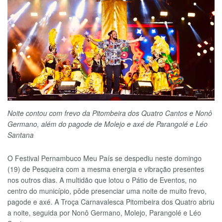
Noite contou com frevo da Pitombeira dos Quatro Cantos e Nonô
Germano, além do pagode de Molejo e axé de Parangolé e Léo
Santana
O Festival Pernambuco Meu País se despediu neste domingo
(19) de Pesqueira com a mesma energia e vibração presentes
nos outros dias. A multidão que lotou o Pátio de Eventos, no
centro do município, pôde presenciar uma noite de muito frevo,
pagode e axé. A Troça Carnavalesca Pitombeira dos Quatro abriu
a noite, seguida por Nonô Germano, Molejo, Parangolé e Léo