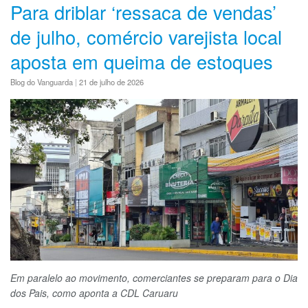
Para driblar ‘ressaca de vendas’
de julho, comércio varejista local
aposta em queima de estoques
Blog do Vanguarda
|
21 de julho de 2026
Em paralelo ao movimento, comerciantes se preparam para o Dia
dos Pais, como aponta a CDL Caruaru