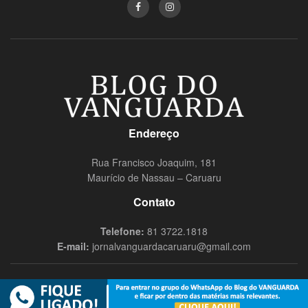
Endereço
Rua Francisco Joaquim, 181
Maurício de Nassau – Caruaru
Contato
Telefone:
81 3722.1818
E-mail:
jornalvanguardacaruaru@gmail.com
© 2019
Blog do Vanguarda
- Todos os direitos reservados Nômade