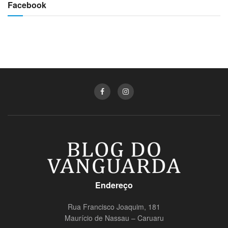
Facebook
Endereço
Rua Francisco Joaquim, 181
Maurício de Nassau – Caruaru