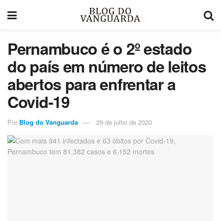
Pernambuco é o 2º estado
do país em número de leitos
abertos para enfrentar a
Covid-19
Por
Blog do Vanguarda
29 de julho de 2020