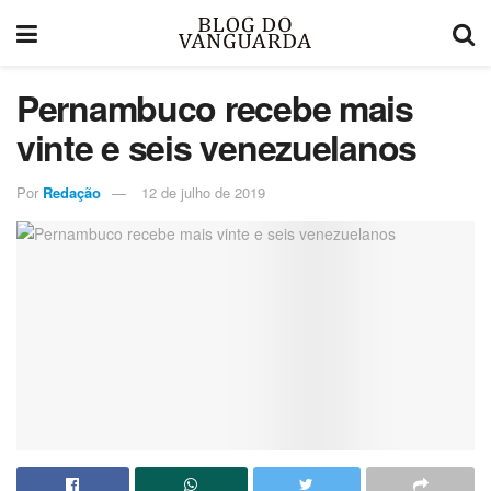
Pernambuco recebe mais
vinte e seis venezuelanos
Por
Redação
12 de julho de 2019