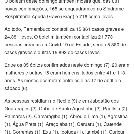
O boletim deste domingo também mostra que, das 881
novas confirmações, 165 se enquadram como Síndrome
Respiratória Aguda Grave (Srag) e 716 como leves.
Ao todo, Pernambuco contabiliza 15.861 casos graves e
24.381 leves. O boletim também contabiliza 21.773
pessoas curadas da Covid-19 no Estado, sendo 5.880 de
casos graves e outras 15.893 de casos leves.
Entre os 35 óbitos confirmados neste domingo (7), 20 eram
mulheres e outros 15 eram homens, todos entre 41 e 113
anos. As mortes ocorreram entre os dias 17 de abril e o
sábado (6).
As pessoas residiam no Recife (9) e em Jaboatão dos
Guararapes (2), Cabo de Santo Agostinho (2), Paulista (2),
Palmares (2). Camaragibe (1), Abreu e Lima (1), Agrestina
(1), Água Preta (1), Araçoiaba (1), Caruaru (1), Catende
(1), Correntes (1), Exu (1), Ipojuca (1), Itambé (1), Ouricuri