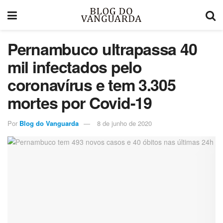
Pernambuco ultrapassa 40
mil infectados pelo
coronavírus e tem 3.305
mortes por Covid-19
Por
Blog do Vanguarda
8 de junho de 2020