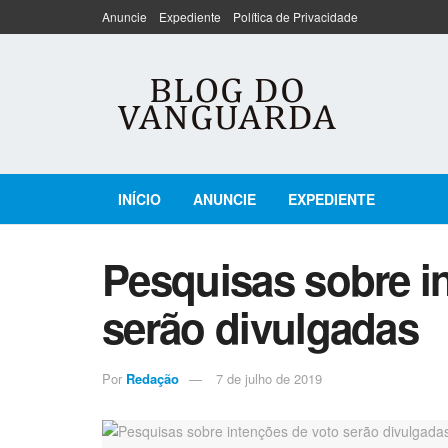
Anuncie
Expediente
Política de Privacidade
INÍCIO
ANUNCIE
EXPEDIENTE
Pesquisas sobre i
serão divulgadas
Por
Redação
7 de julho de 2019