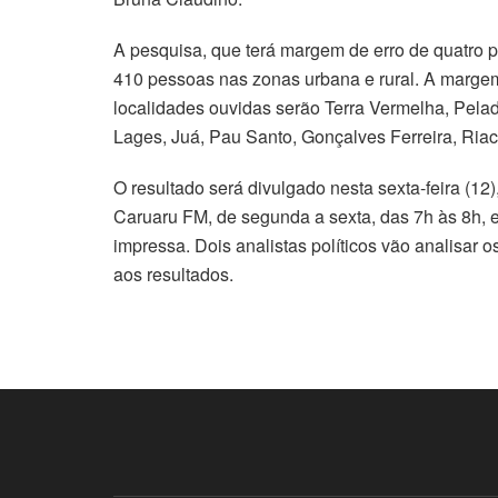
A pesquisa, que terá margem de erro de quatro p
410 pessoas nas zonas urbana e rural. A margem
localidades ouvidas serão Terra Vermelha, Pelad
Lages, Juá, Pau Santo, Gonçalves Ferreira, Ri
O resultado será divulgado nesta sexta-feira (12
Caruaru FM, de segunda a sexta, das 7h às 8h, 
impressa. Dois analistas políticos vão analisar
aos resultados.