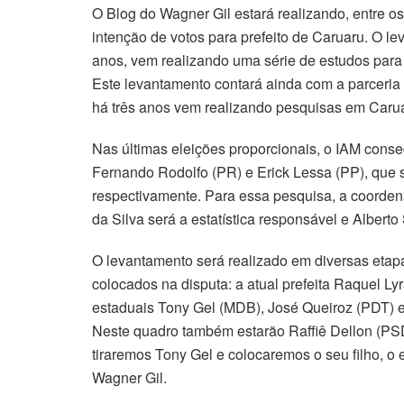
O Blog do Wagner Gil estará realizando, entre os
intenção de votos para prefeito de Caruaru. O l
anos, vem realizando uma série de estudos para
Este levantamento contará ainda com a parceria d
há três anos vem realizando pesquisas em Caru
Nas últimas eleições proporcionais, o IAM cons
Fernando Rodolfo (PR) e Erick Lessa (PP), que 
respectivamente. Para essa pesquisa, a coord
da Silva será a estatística responsável e Albert
O levantamento será realizado em diversas etapa
colocados na disputa: a atual prefeita Raquel Ly
estaduais Tony Gel (MDB), José Queiroz (PDT) e
Neste quadro também estarão Raffiê Dellon (PSD
tiraremos Tony Gel e colocaremos o seu filho, o 
Wagner Gil.