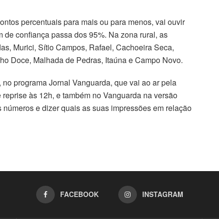
ontos percentuais para mais ou para menos, vai ouvir
 de confiança passa dos 95%. Na zona rural, as
as, Murici, Sítio Campos, Rafael, Cachoeira Seca,
acho Doce, Malhada de Pedras, Itaúna e Campo Novo.
), no programa Jornal Vanguarda, que vai ao ar pela
e reprise às 12h, e também no Vanguarda na versão
 os números e dizer quais as suas impressões em relação
FACEBOOK
INSTAGRAM