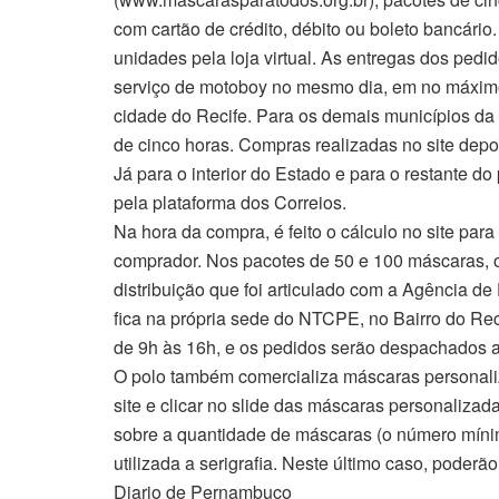
com cartão de crédito, débito ou boleto bancário
unidades pela loja virtual. As entregas dos ped
serviço de motoboy no mesmo dia, em no máximo
cidade do Recife. Para os demais municípios da
de cinco horas. Compras realizadas no site depo
Já para o interior do Estado e para o restante d
pela plataforma dos Correios.
Na hora da compra, é feito o cálculo no site para
comprador. Nos pacotes de 50 e 100 máscaras, o 
distribuição que foi articulado com a Agência
fica na própria sede do NTCPE, no Bairro do Rec
de 9h às 16h, e os pedidos serão despachados a 
O polo também comercializa máscaras personaliza
site e clicar no slide das máscaras personalizad
sobre a quantidade de máscaras (o número mínim
utilizada a serigrafia. Neste último caso, poderã
Diario de Pernambuco