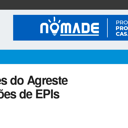
s do Agreste
ões de EPIs