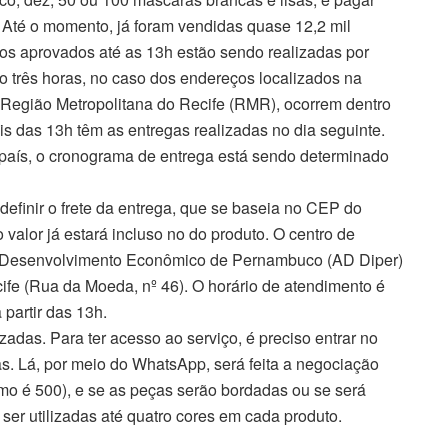
. Até o momento, já foram vendidas quase 12,2 mil
idos aprovados até as 13h estão sendo realizadas por
 três horas, no caso dos endereços localizados na
 Região Metropolitana do Recife (RMR), ocorrem dentro
is das 13h têm as entregas realizadas no dia seguinte.
o país, o cronograma de entrega está sendo determinado
 definir o frete da entrega, que se baseia no CEP do
valor já estará incluso no do produto. O centro de
 de Desenvolvimento Econômico de Pernambuco (AD Diper)
ife (Rua da Moeda, nº 46). O horário de atendimento é
partir das 13h.
das. Para ter acesso ao serviço, é preciso entrar no
as. Lá, por meio do WhatsApp, será feita a negociação
o é 500), e se as peças serão bordadas ou se será
o ser utilizadas até quatro cores em cada produto.