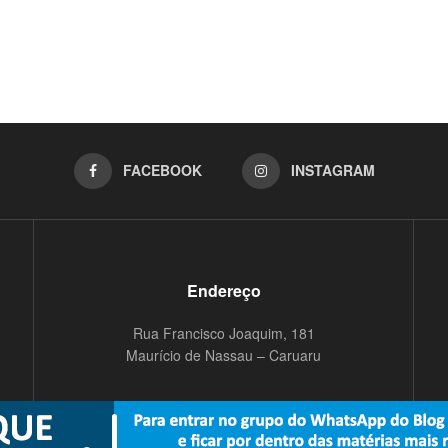
FACEBOOK
INSTAGRAM
Endereço
Rua Francisco Joaquim, 181
Maurício de Nassau – Caruaru