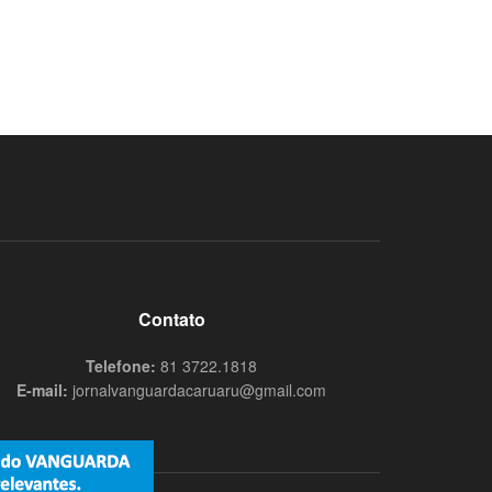
Contato
Telefone:
81 3722.1818
E-mail:
jornalvanguardacaruaru@gmail.com