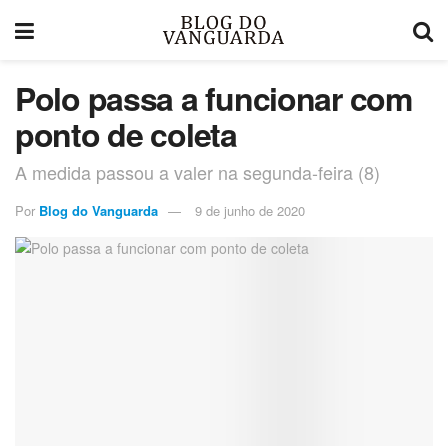
Polo passa a funcionar com
ponto de coleta
A medida passou a valer na segunda-feira (8)
Por
Blog do Vanguarda
9 de junho de 2020