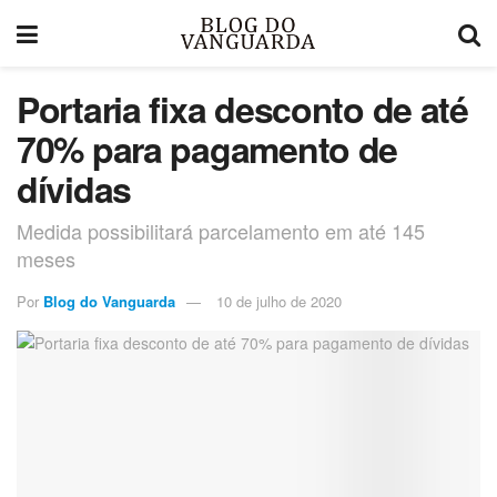
Portaria fixa desconto de até
70% para pagamento de
dívidas
Medida possibilitará parcelamento em até 145
meses
Por
Blog do Vanguarda
10 de julho de 2020