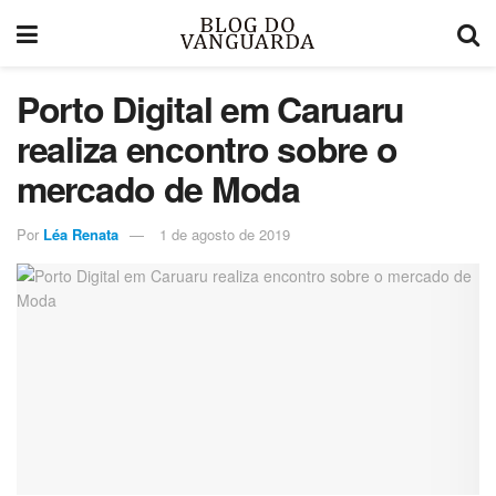
Porto Digital em Caruaru
realiza encontro sobre o
mercado de Moda
Por
Léa Renata
1 de agosto de 2019