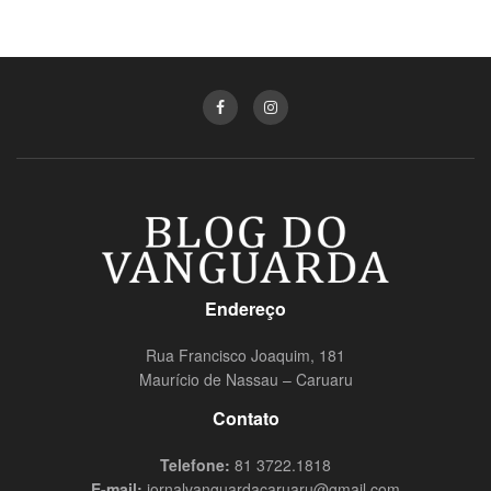
Endereço
Rua Francisco Joaquim, 181
Maurício de Nassau – Caruaru
Contato
Telefone:
81 3722.1818
E-mail:
jornalvanguardacaruaru@gmail.com